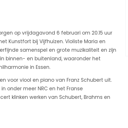
orgen op vrijdagavond 6 februari om 20.15 uur
 Kunstfort bij Vijfhuizen. Violiste Maria en
rfijnde samenspel en grote muzikaliteit en zijn
n binnen- en buitenland, waaronder het
ilharmonie in Essen.
n voor viool en piano van Franz Schubert uit.
n in onder meer NRC en het Franse
oncert klinken werken van Schubert, Brahms en