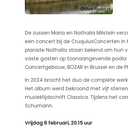
De zussen Maria en Nathalia Milstein verz
een concert bij de CruquiusConcerten in het
pianiste Nathalia staan bekend om hun ve
vaste gasten op toonaangevende podia i
Concertgebouw, BOZAR in Brussel en de Ph
In 2024 bracht het duo de complete werke
Het album werd bekroond met vijf sterre
muziektijdschrift Classica. Tijdens het c
Schumann.
Vrijdag 6 februari, 20.15 uur