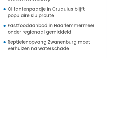
Olifantenpaadje in Cruquius blijft
populaire sluiproute
Fastfoodaanbod in Haarlemmermeer
onder regionaal gemiddeld
Reptielenopvang Zwanenburg moet
verhuizen na waterschade