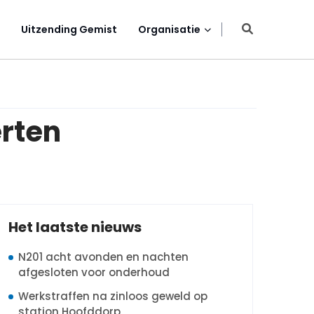
Uitzending Gemist
Organisatie
rten
Het laatste nieuws
N201 acht avonden en nachten
afgesloten voor onderhoud
Werkstraffen na zinloos geweld op
station Hoofddorp