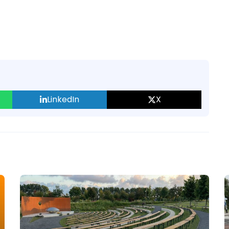
LinkedIn
X