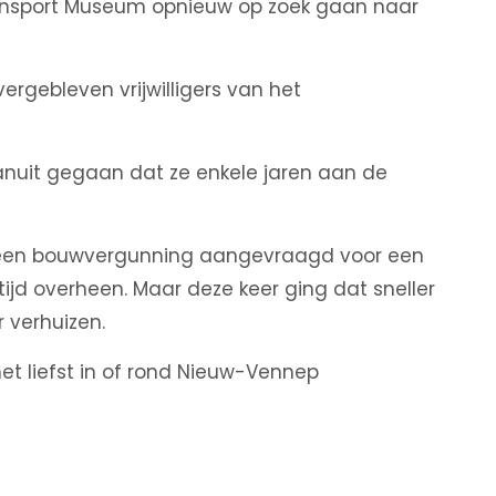
ansport Museum opnieuw op zoek gaan naar
vergebleven vrijwilligers van het
vanuit gegaan dat ze enkele jaren aan de
 een bouwvergunning aangevraagd voor een
ijd overheen. Maar deze keer ging dat sneller
verhuizen.
et liefst in of rond Nieuw-Vennep