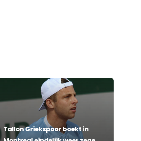
Tallon Griekspoor boekt in
Montreal eindelijk weer zege