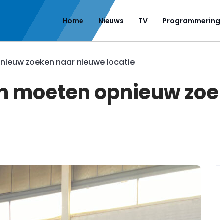
Home
Nieuws
TV
Programmering
ieuw zoeken naar nieuwe locatie
 moeten opnieuw zoe