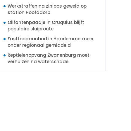
Werkstraffen na zinloos geweld op
station Hoofddorp
Olifantenpaadje in Cruquius blijft
populaire sluiproute
Fastfoodaanbod in Haarlemmermeer
onder regionaal gemiddeld
Reptielenopvang Zwanenburg moet
verhuizen na waterschade