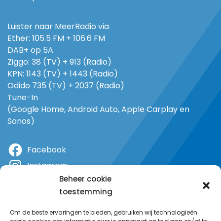
Luister naar MeerRadio via
Ether: 105.5 FM + 106.6 FM
DAB+ op 5A
Ziggo: 38 (TV) + 913 (Radio)
KPN: 1143 (TV) + 1443 (Radio)
Odido 735 (TV) + 2037 (Radio)
Tune-In
(Google Home, Android Auto, Apple Carplay en
Sonos)
Facebook
Instagram
Beheer cookie
X
toestemming
YouTube
Om de beste ervaringen te bieden, gebruiken wij technologieën