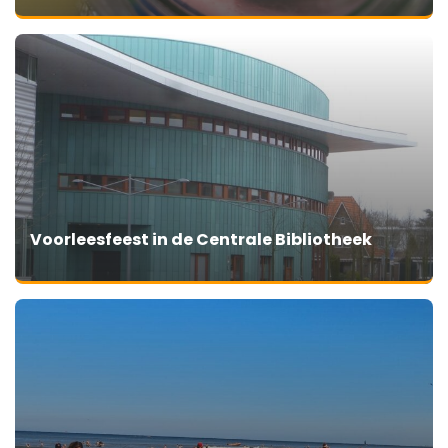
Voorleesfeest in de Centrale Bibliotheek