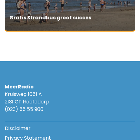
Gratis Strandbus groot succes
MeerRadio
Kruisweg 1061 A
2131 CT Hoofddorp
(023) 55 55 900
Disclaimer
Privacy Statement