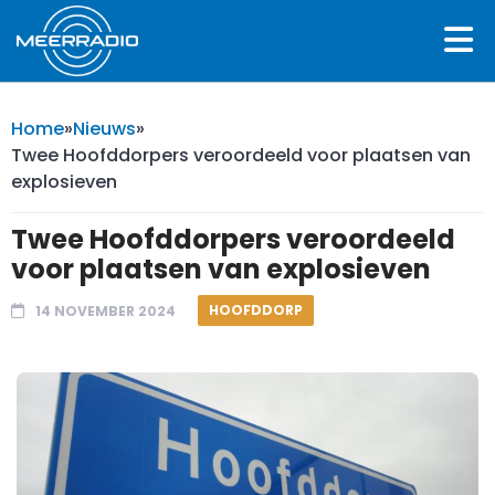
Home
»
Nieuws
»
Twee Hoofddorpers veroordeeld voor plaatsen van
explosieven
Twee Hoofddorpers veroordeeld
voor plaatsen van explosieven
HOOFDDORP
14 NOVEMBER 2024