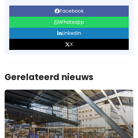
Facebook
Whatsapp
LinkedIn
X
Gerelateerd nieuws