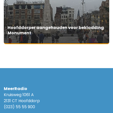
Hoofddorper aangehouden voor bekladding
Monument
MeerRadio
Kruisweg 1061 A
2131 CT Hoofddorp
(023) 55 55 900