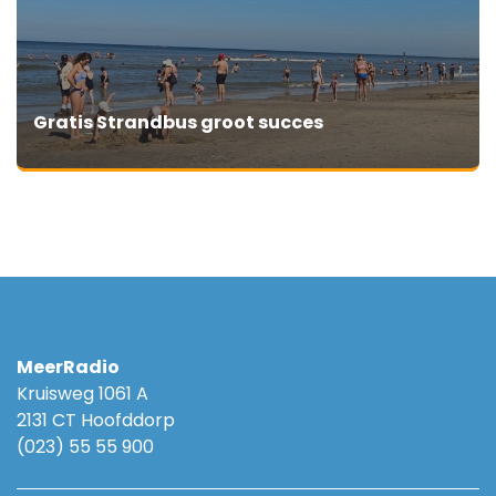
Gratis Strandbus groot succes
MeerRadio
Kruisweg 1061 A
2131 CT Hoofddorp
(023) 55 55 900