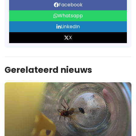
Facebook
Whatsapp
LinkedIn
X
Gerelateerd nieuws