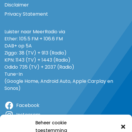
Disclaimer
Privacy Statement
Luister naar MeerRadio via
Ether: 105.5 FM + 106.6 FM
DAB+ op 5A
Ziggo: 38 (TV) + 913 (Radio)
KPN: 1143 (TV) + 1443 (Radio)
Odido 735 (TV) + 2037 (Radio)
Tune-In
(Google Home, Android Auto, Apple Carplay en
Sonos)
Facebook
Instagram
Beheer cookie
X
toestemming