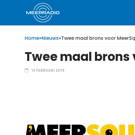
Home
»
Nieuws
»
Twee maal brons voor MeerS
Twee maal brons 
13 FEBRUARI 2019