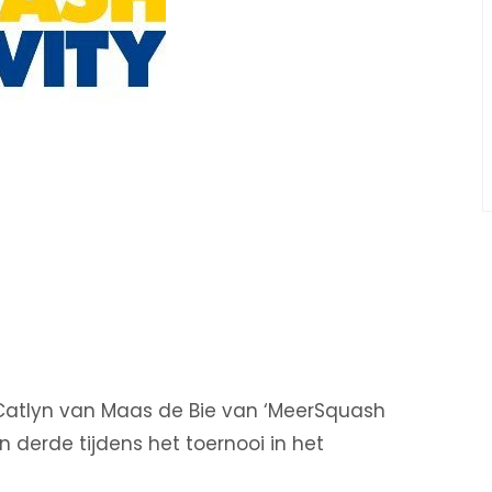
Catlyn van Maas de Bie van ‘MeerSquash
 derde tijdens het toernooi in het