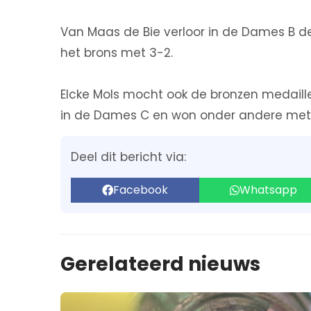
Van Maas de Bie verloor in de Dames B de
het brons met 3-2.
Elcke Mols mocht ook de bronzen medaill
in de Dames C en won onder andere met 1
Deel dit bericht via:
Facebook
Whatsapp
Gerelateerd nieuws