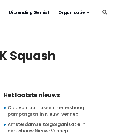
Uitzending Gemist
Organisatie
NK Squash
Het laatste nieuws
Op avontuur tussen metershoog
pampasgras in Nieuw-Vennep
Amsterdamse zorgorganisatie in
nieuwbouw Nieuw-Vennep