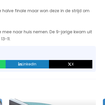
 halve finale maar won deze in de strijd om
e mee naar huis nemen. De 9-jarige kwam uit
3-11.
LinkedIn
X