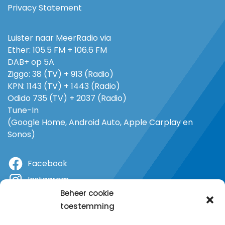
Privacy Statement
Luister naar MeerRadio via
Ether: 105.5 FM + 106.6 FM
DAB+ op 5A
Ziggo: 38 (TV) + 913 (Radio)
KPN: 1143 (TV) + 1443 (Radio)
Odido 735 (TV) + 2037 (Radio)
Tune-In
(Google Home, Android Auto, Apple Carplay en
Sonos)
Facebook
Instagram
Beheer cookie
X
toestemming
YouTube