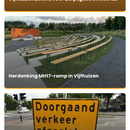
Herdenking MH17-ramp in Vijfhuizen