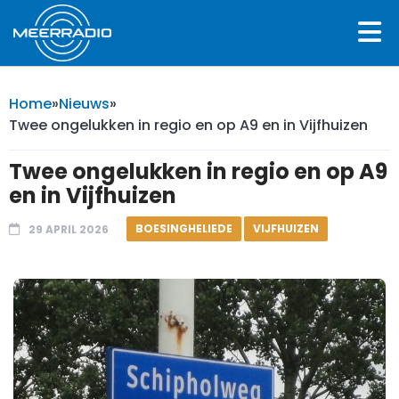
Home
»
Nieuws
»
Twee ongelukken in regio en op A9 en in Vijfhuizen
Twee ongelukken in regio en op A9
en in Vijfhuizen
BOESINGHELIEDE
VIJFHUIZEN
29 APRIL 2026