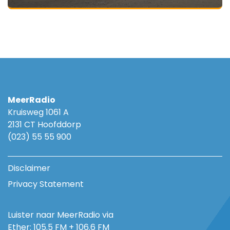
MeerRadio
Kruisweg 1061 A
2131 CT Hoofddorp
(023) 55 55 900
Disclaimer
Privacy Statement
Luister naar MeerRadio via
Ether: 105.5 FM + 106.6 FM