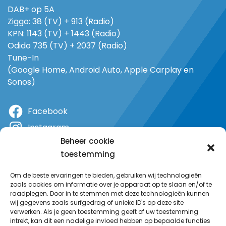
DAB+ op 5A
Ziggo: 38 (TV) + 913 (Radio)
KPN: 1143 (TV) + 1443 (Radio)
Odido 735 (TV) + 2037 (Radio)
Tune-In
(Google Home, Android Auto, Apple Carplay en
Sonos)
Facebook
Instagram
Beheer cookie
X
toestemming
YouTube
Om de beste ervaringen te bieden, gebruiken wij technologieën
zoals cookies om informatie over je apparaat op te slaan en/of te
raadplegen. Door in te stemmen met deze technologieën kunnen
wij gegevens zoals surfgedrag of unieke ID's op deze site
verwerken. Als je geen toestemming geeft of uw toestemming
intrekt, kan dit een nadelige invloed hebben op bepaalde functies