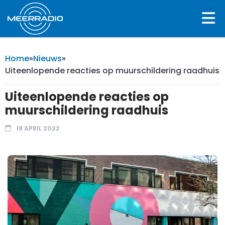
Home
»
Nieuws
»
Uiteenlopende reacties op muurschildering raadhuis
Uiteenlopende reacties op
muurschildering raadhuis
19 APRIL 2022