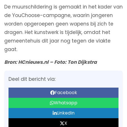
De muurschildering is gemaakt in het kader van
de YouChoose-campagne, waarin jongeren
worden opgeroepen geen wapens bij zich te
dragen. Het kunstwerk is tijdelijk, omdat het
gemeentehuis dit jaar nog tegen de vlakte
gaat.
Bron: HCnieuws.nl – Foto: Ton Dijkstra
Deel dit bericht via:
Facebook
Whatsapp
LinkedIn
X