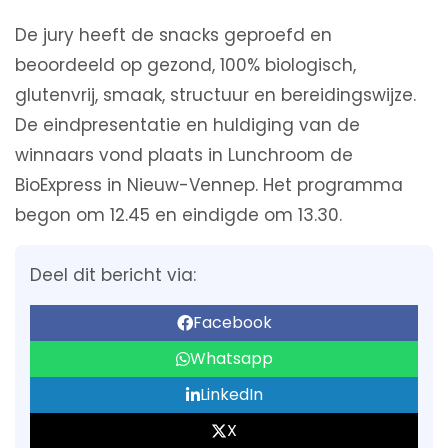
De jury heeft de snacks geproefd en
beoordeeld op gezond, 100% biologisch,
glutenvrij, smaak, structuur en bereidingswijze.
De eindpresentatie en huldiging van de
winnaars vond plaats in Lunchroom de
BioExpress in Nieuw-Vennep. Het programma
begon om 12.45 en eindigde om 13.30.
Deel dit bericht via:
Facebook
Whatsapp
LinkedIn
X