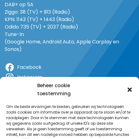
DAB+ op 5A
Ziggo: 38 (TV) + 913 (Radio)
KPN: 1143 (TV) + 1443 (Radio)
Odido 735 (TV) + 2037 (Radio)
Tune-In
(Google Home, Android Auto, Apple Carplay en
Sonos)
Facebook
Instagram
Beheer cookie
X
toestemming
YouTube
Om de beste ervaringen te bieden, gebruiken wij technologieën
zoals cookies om informatie over je apparaat op te slaan en/of te
raadplegen. Door in te stemmen met deze technologieën kunnen
wij gegevens zoals surfgedrag of unieke ID's op deze site
verwerken. Als je geen toestemming geeft of uw toestemming
intrekt, kan dit een nadelige invloed hebben op bepaalde functies