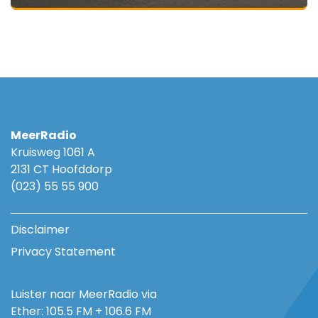
MeerRadio
Kruisweg 1061 A
2131 CT Hoofddorp
(023) 55 55 900
Disclaimer
Privacy Statement
Luister naar MeerRadio via
Ether: 105.5 FM + 106.6 FM