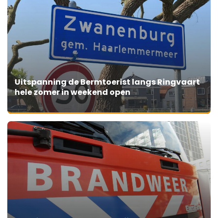
Uitspanning de Bermtoerist langs Ringvaart
hele zomer in weekend open