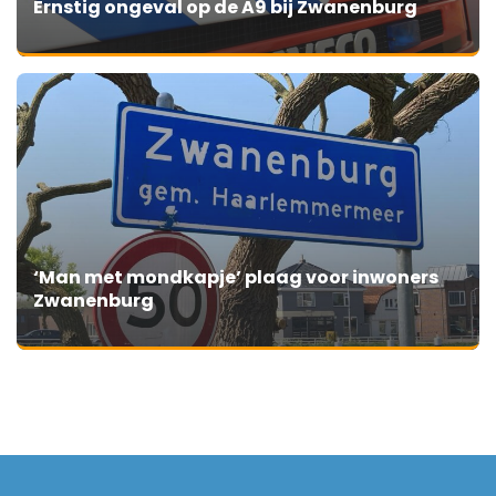
Ernstig ongeval op de A9 bij Zwanenburg
‘Man met mondkapje’ plaag voor inwoners
Zwanenburg