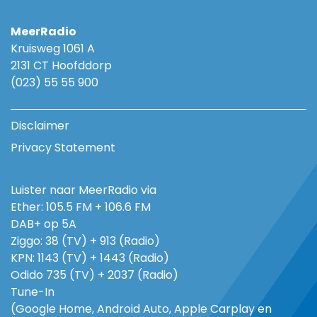
MeerRadio
Kruisweg 1061 A
2131 CT Hoofddorp
(023) 55 55 900
Disclaimer
Privacy Statement
Luister naar MeerRadio via
Ether: 105.5 FM + 106.6 FM
DAB+ op 5A
Ziggo: 38 (TV) + 913 (Radio)
KPN: 1143 (TV) + 1443 (Radio)
Odido 735 (TV) + 2037 (Radio)
Tune-In
(Google Home, Android Auto, Apple Carplay en