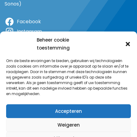
Sonos)
Facebook
Instagram
Beheer cookie
X
toestemming
YouTube
Om de beste ervaringen te bieden, gebruiken wij technologieën
zoals cookies om informatie over je apparaat op te slaan en/of te
raadplegen. Door in te stemmen met deze technologieën kunnen
wij gegevens zoals surfgedrag of unieke ID's op deze site
verwerken. Als je geen toestemming geeft of uw toestemming
intrekt, kan dit een nadelige invloed hebben op bepaalde functies
en mogelijkheden.
Accepteren
Weigeren