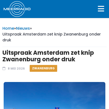
Home
»
Nieuws
»
Uitspraak Amsterdam zet knip Zwanenburg onder
druk
Uitspraak Amsterdam zet knip
Zwanenburg onder druk
ZWANENBURG
8 MEI 2026