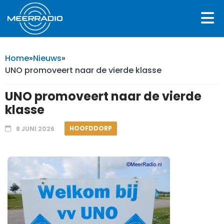
Home
»
Nieuws
»
UNO promoveert naar de vierde klasse
UNO promoveert naar de vierde
klasse
HOOFDDORP
8 JUNI 2026