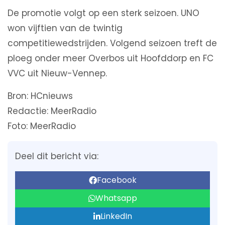
De promotie volgt op een sterk seizoen. UNO
won vijftien van de twintig
competitiewedstrijden. Volgend seizoen treft de
ploeg onder meer Overbos uit Hoofddorp en FC
VVC uit Nieuw-Vennep.
Bron: HCnieuws
Redactie: MeerRadio
Foto: MeerRadio
Deel dit bericht via:
Facebook
Whatsapp
LinkedIn