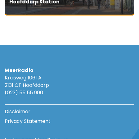
Hoofddorp Station
MeerRadio
Kruisweg 1061 A
2131 CT Hoofddorp
(023) 55 55 900
Disclaimer
Privacy Statement