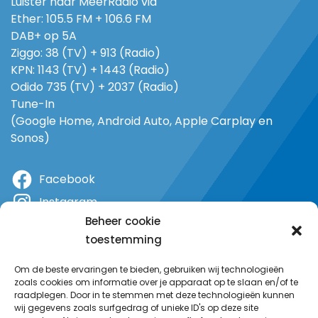
Luister naar MeerRadio via
Ether: 105.5 FM + 106.6 FM
DAB+ op 5A
Ziggo: 38 (TV) + 913 (Radio)
KPN: 1143 (TV) + 1443 (Radio)
Odido 735 (TV) + 2037 (Radio)
Tune-In
(Google Home, Android Auto, Apple Carplay en
Sonos)
Facebook
Instagram
Beheer cookie
X
toestemming
YouTube
Om de beste ervaringen te bieden, gebruiken wij technologieën
zoals cookies om informatie over je apparaat op te slaan en/of te
raadplegen. Door in te stemmen met deze technologieën kunnen
wij gegevens zoals surfgedrag of unieke ID's op deze site