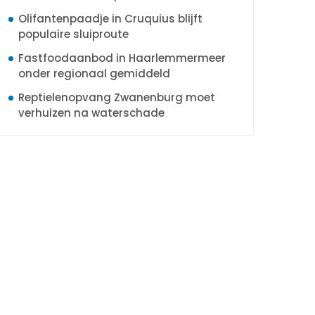
Olifantenpaadje in Cruquius blijft
populaire sluiproute
Fastfoodaanbod in Haarlemmermeer
onder regionaal gemiddeld
Reptielenopvang Zwanenburg moet
verhuizen na waterschade