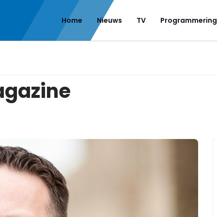
Home
Nieuws
TV
Programmering
agazine