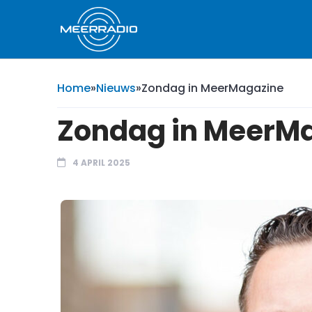
Home
»
Nieuws
»
Zondag in MeerMagazine
Zondag in MeerM
4 APRIL 2025