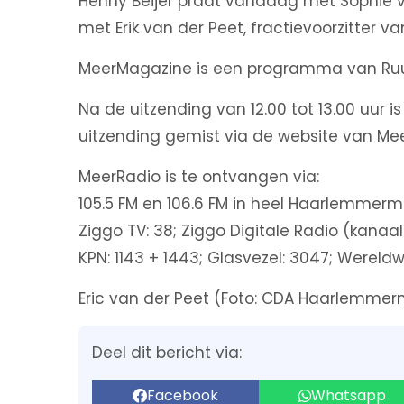
Henny Beijer praat vandaag met Sophie
met Erik van der Peet, fractievoorzitter
MeerMagazine is een programma van Ruud
Na de uitzending van 12.00 tot 13.00 uur 
uitzending gemist via de website van Me
MeerRadio is te ontvangen via:
105.5 FM en 106.6 FM in heel Haarlemmerm
Ziggo TV: 38; Ziggo Digitale Radio (kanaal
KPN: 1143 + 1443; Glasvezel: 3047; Wereldw
Eric van der Peet (Foto: CDA Haarlemmer
Deel dit bericht via:
Facebook
Whatsapp