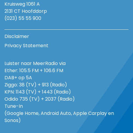
Kruisweg 1061 A
2131 CT Hoofddorp
(023) 55 55 900
Disclaimer
Privacy Statement
Luister naar MeerRadio via
Ether: 105.5 FM + 106.6 FM
DAB+ op 5A
Ziggo: 38 (TV) + 913 (Radio)
KPN: 1143 (TV) + 1443 (Radio)
Odido 735 (TV) + 2037 (Radio)
Tune-In
(Google Home, Android Auto, Apple Carplay en
Sonos)