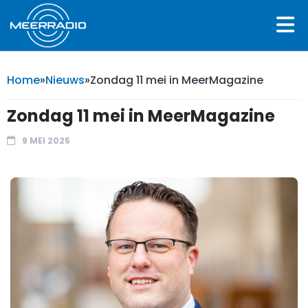
Home
»
Nieuws
»
Zondag 11 mei in MeerMagazine
Zondag 11 mei in MeerMagazine
9 MEI 2025