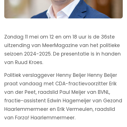
Zondag 11 mei om 12 en om 18 uur is de 36ste
uitzending van MeerMagazine van het politieke
seizoen 2024-2025. De presentatie is in handen
van Ruud Kroes.
Politiek verslaggever Henny Beijer Henny Beijer
praat vandaag met CDA-fractievoorzitter Erik
van der Peet, raadslid Paul Meijer van BVNL,
fractie-assistent Edwin Hagemeijer van Gezond
Haarlemmermeer en Erik Vermeulen, raadslid
van Forza! Haarlemmermeer.