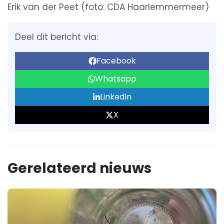
Erik van der Peet (foto: CDA Haarlemmermeer)
Deel dit bericht via:
Facebook
Whatsapp
LinkedIn
X
Gerelateerd nieuws