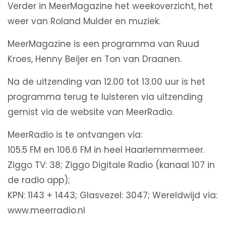
Verder in MeerMagazine het weekoverzicht, het
weer van Roland Mulder en muziek.
MeerMagazine is een programma van Ruud
Kroes, Henny Beijer en Ton van Draanen.
Na de uitzending van 12.00 tot 13.00 uur is het
programma terug te luisteren via uitzending
gemist via de website van MeerRadio.
MeerRadio is te ontvangen via:
105.5 FM en 106.6 FM in heel Haarlemmermeer.
Ziggo TV: 38; Ziggo Digitale Radio (kanaal 107 in
de radio app);
KPN: 1143 + 1443; Glasvezel: 3047; Wereldwijd via:
www.meerradio.nl