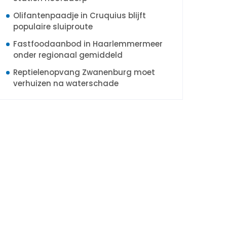
Olifantenpaadje in Cruquius blijft
populaire sluiproute
Fastfoodaanbod in Haarlemmermeer
onder regionaal gemiddeld
Reptielenopvang Zwanenburg moet
verhuizen na waterschade