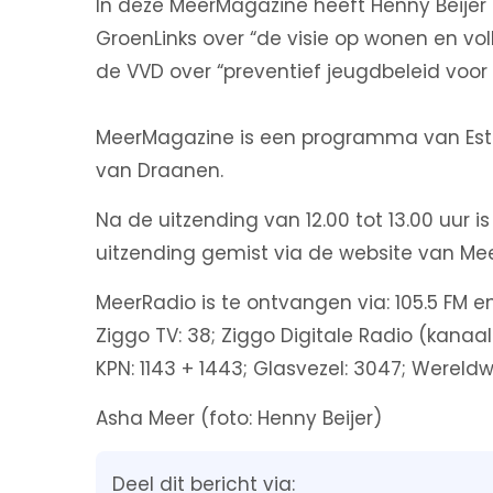
In deze MeerMagazine heeft Henny Beijer 
GroenLinks over “de visie op wonen en vo
de VVD over “preventief jeugdbeleid voor
MeerMagazine is een programma van Esthe
van Draanen.
Na de uitzending van 12.00 tot 13.00 uur 
uitzending gemist via de website van Me
MeerRadio is te ontvangen via: 105.5 FM 
Ziggo TV: 38; Ziggo Digitale Radio (kanaal
KPN: 1143 + 1443; Glasvezel: 3047; Wereldw
Asha Meer (foto: Henny Beijer)
Deel dit bericht via: