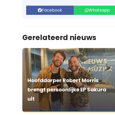
Facebook
Whatsapp
Gerelateerd nieuws
Hoofddorper Robert Morris
brengt persoonlijke EP Sakura
uit