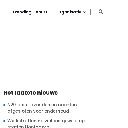
Uitzending Gemist
Organisatie
Het laatste nieuws
N201 acht avonden en nachten
afgesloten voor onderhoud
Werkstraffen na zinloos geweld op
station Hoofddorp