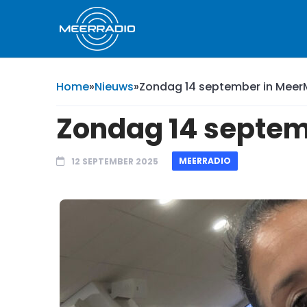
Home
»
Nieuws
»
Zondag 14 september in Mee
Zondag 14 septem
MEERRADIO
12 SEPTEMBER 2025