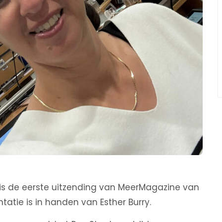
 is de eerste uitzending van MeerMagazine van
tatie is in handen van Esther Burry.