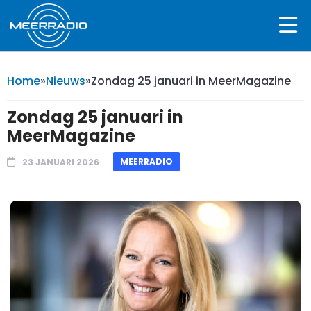
Home
»
Nieuws
»
Zondag 25 januari in MeerMagazine
Zondag 25 januari in
MeerMagazine
MEERRADIO
23 JANUARI 2026