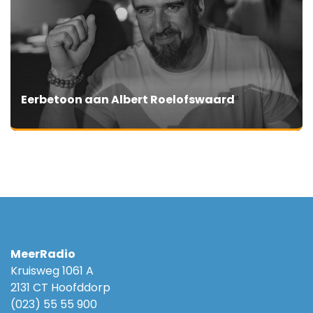
Eerbetoon aan Albert Roelofswaard
MeerRadio
Kruisweg 1061 A
2131 CT Hoofddorp
(023) 55 55 900