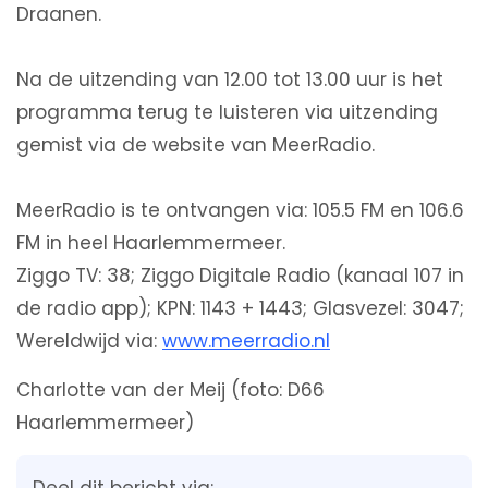
Draanen.
Na de uitzending van 12.00 tot 13.00 uur is het
programma terug te luisteren via uitzending
gemist via de website van MeerRadio.
MeerRadio is te ontvangen via: 105.5 FM en 106.6
FM in heel Haarlemmermeer.
Ziggo TV: 38; Ziggo Digitale Radio (kanaal 107 in
de radio app); KPN: 1143 + 1443; Glasvezel: 3047;
Wereldwijd via:
www.meerradio.nl
Charlotte van der Meij (foto: D66
Haarlemmermeer)