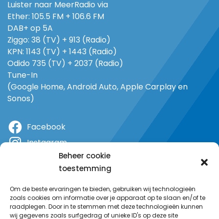
Luister naar MeerRadio via
Ether: 105.5 FM + 106.6 FM
DAB+ op 5A
Ziggo: 38 (TV) + 913 (Radio)
KPN: 1143 (TV) + 1443 (Radio)
Odido 735 (TV) + 2037 (Radio)
Tune-In
(Google Home, Android Auto, Apple Carplay en
Sonos)
Facebook
Instagram
Beheer cookie
X
toestemming
YouTube
Om de beste ervaringen te bieden, gebruiken wij technologieën
zoals cookies om informatie over je apparaat op te slaan en/of te
raadplegen. Door in te stemmen met deze technologieën kunnen
wij gegevens zoals surfgedrag of unieke ID's op deze site