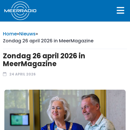
Home
»
Nieuws
»
Zondag 26 april 2026 in MeerMagazine
Zondag 26 april 2026 in
MeerMagazine
24 APRIL 2026