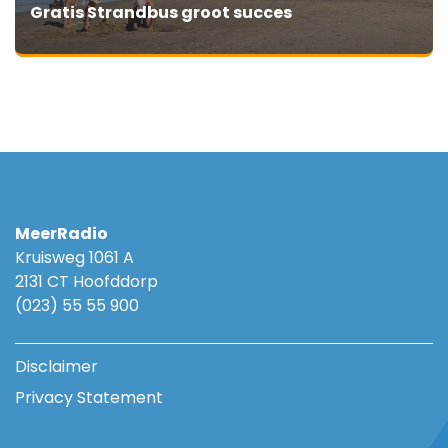
Gratis Strandbus groot succes
MeerRadio
Kruisweg 1061 A
2131 CT Hoofddorp
(023) 55 55 900
Disclaimer
Privacy Statement