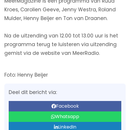
MeerMagazine is een programma van Ruud
Kroes, Carolien Geeve, Jenny Westra, Roland
Mulder, Henny Beijer en Ton van Draanen.
Na de uitzending van 12.00 tot 13.00 uur is het
programma terug te luisteren via uitzending
gemist via de website van MeerRadio.
Foto: Henny Beijer
Deel dit bericht via:
Facebook
Whatsapp
LinkedIn