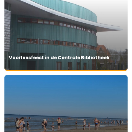
Voorleesfeest in de Centrale Bibliotheek