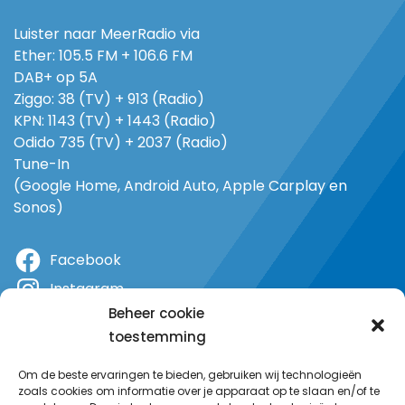
Luister naar MeerRadio via
Ether: 105.5 FM + 106.6 FM
DAB+ op 5A
Ziggo: 38 (TV) + 913 (Radio)
KPN: 1143 (TV) + 1443 (Radio)
Odido 735 (TV) + 2037 (Radio)
Tune-In
(Google Home, Android Auto, Apple Carplay en
Sonos)
Facebook
Instagram
Beheer cookie
X
toestemming
YouTube
Om de beste ervaringen te bieden, gebruiken wij technologieën
zoals cookies om informatie over je apparaat op te slaan en/of te