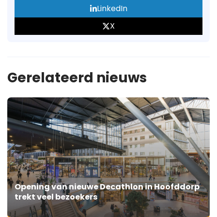
LinkedIn
X
Gerelateerd nieuws
Opening van nieuwe Decathlon in Hoofddorp
trekt veel bezoekers