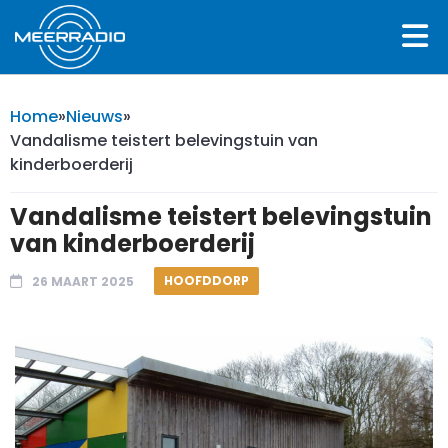
Home
»
Nieuws
»
Vandalisme teistert belevingstuin van
kinderboerderij
Vandalisme teistert belevingstuin
van kinderboerderij
HOOFDDORP
26 MAART 2025