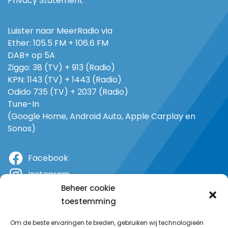
Privacy Statement
Luister naar MeerRadio via
Ether: 105.5 FM + 106.6 FM
DAB+ op 5A
Ziggo: 38 (TV) + 913 (Radio)
KPN: 1143 (TV) + 1443 (Radio)
Odido 735 (TV) + 2037 (Radio)
Tune-In
(Google Home, Android Auto, Apple Carplay en
Sonos)
Facebook
Instagram
Beheer cookie
X
toestemming
YouTube
Om de beste ervaringen te bieden, gebruiken wij technologieën