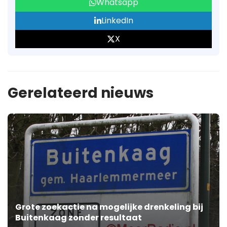
Whatsapp
LinkedIn
X
Gerelateerd nieuws
Grote zoekactie na mogelijke drenkeling bij
Buitenkaag zonder resultaat