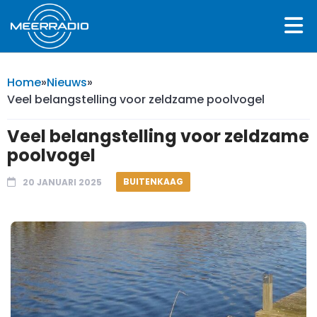
Home
»
Nieuws
»
Veel belangstelling voor zeldzame poolvogel
Veel belangstelling voor zeldzame
poolvogel
BUITENKAAG
20 JANUARI 2025