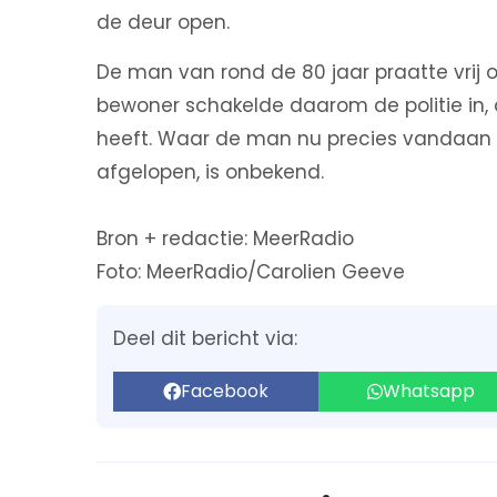
de deur open.
De man van rond de 80 jaar praatte vrij
bewoner schakelde daarom de politie in, 
heeft. Waar de man nu precies vandaan
afgelopen, is onbekend.
Bron + redactie: MeerRadio
Foto: MeerRadio/Carolien Geeve
Deel dit bericht via:
Facebook
Whatsapp