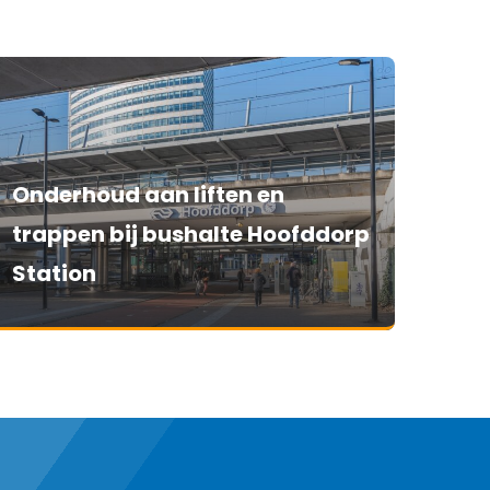
Onderhoud aan liften en
trappen bij bushalte Hoofddorp
Station