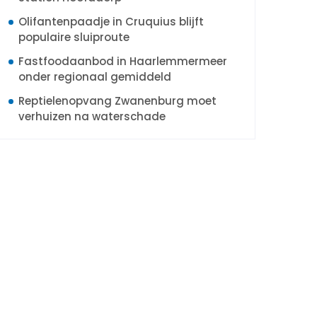
Olifantenpaadje in Cruquius blijft
populaire sluiproute
Fastfoodaanbod in Haarlemmermeer
onder regionaal gemiddeld
Reptielenopvang Zwanenburg moet
verhuizen na waterschade