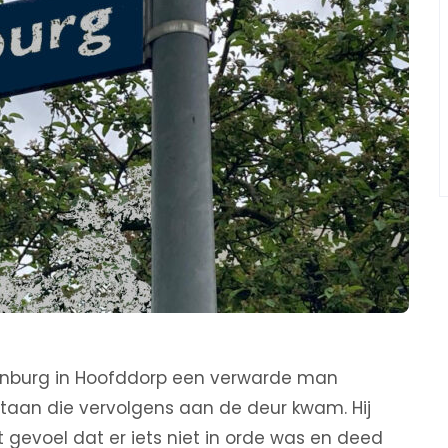
nburg in Hoofddorp een verwarde man
taan die vervolgens aan de deur kwam. Hij
gevoel dat er iets niet in orde was en deed