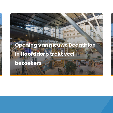
Opening van nieuwe Decathlon
in Hoofddorp trekt veel
bezoekers