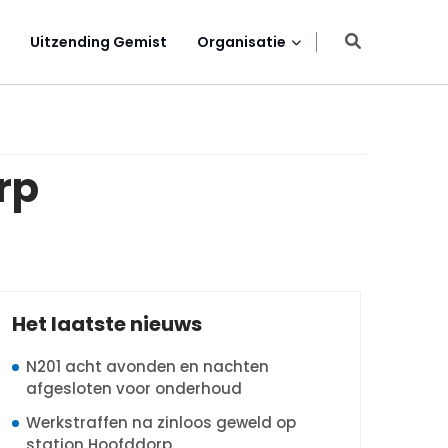
Uitzending Gemist
Organisatie
rp
Het laatste nieuws
N201 acht avonden en nachten
afgesloten voor onderhoud
Werkstraffen na zinloos geweld op
station Hoofddorp