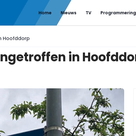
Home
Nieuws
TV
Programmering
n Hoofddorp
getroffen in Hoofddo