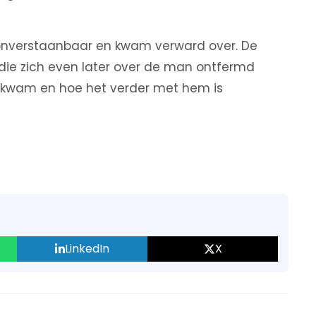
 onverstaanbaar en kwam verward over. De
die zich even later over de man ontfermd
 kwam en hoe het verder met hem is
LinkedIn
X