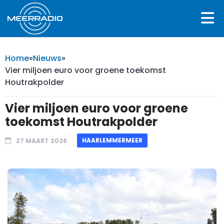
Home
»
Nieuws
»
Vier miljoen euro voor groene toekomst
Houtrakpolder
Vier miljoen euro voor groene
toekomst Houtrakpolder
HAARLEMMERMEER
27 MAART 2026