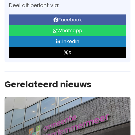
Deel dit bericht via:
Facebook
Whatsapp
LinkedIn
X
Gerelateerd nieuws