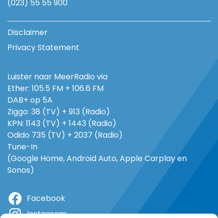
(023) 55 55 900
Disclaimer
Privacy Statement
Luister naar MeerRadio via
Ether: 105.5 FM + 106.6 FM
DAB+ op 5A
Ziggo: 38 (TV) + 913 (Radio)
KPN: 1143 (TV) + 1443 (Radio)
Odido 735 (TV) + 2037 (Radio)
Tune-In
(Google Home, Android Auto, Apple Carplay en
Sonos)
Facebook
Instagram