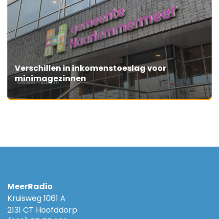
Verschillen in inkomenstoeslag voor
minimagezinnen
MeerRadio
Kruisweg 1061 A
2131 CT Hoofddorp