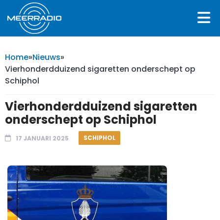
Home
»
Nieuws
»
Vierhonderdduizend sigaretten onderschept op
Schiphol
Vierhonderdduizend sigaretten
onderschept op Schiphol
SCHIPHOL
17 JANUARI 2025