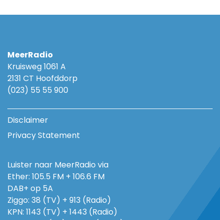
MeerRadio
Kruisweg 1061 A
2131 CT Hoofddorp
(023) 55 55 900
Disclaimer
Privacy Statement
Luister naar MeerRadio via
Ether: 105.5 FM + 106.6 FM
DAB+ op 5A
Ziggo: 38 (TV) + 913 (Radio)
KPN: 1143 (TV) + 1443 (Radio)