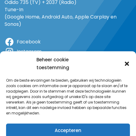
Odido 735 (TV) + 2037 (Radio)
Tune-In
(Google Home, Android Auto, Apple Carplay en
Sonos)
Facebook
Instagram
Beheer cookie
X
toestemming
YouTube
Om de beste ervaringen te bieden, gebruiken wij technologieën
zoals cookies om informatie over je apparaat op te slaan en/of te
raadplegen. Door in te stemmen met deze technologieën kunnen
wij gegevens zoals surfgedrag of unieke ID's op deze site
verwerken. Als je geen toestemming geeft of uw toestemming
intrekt, kan dit een nadelige invloed hebben op bepaalde functies
en mogelijkheden.
Accepteren