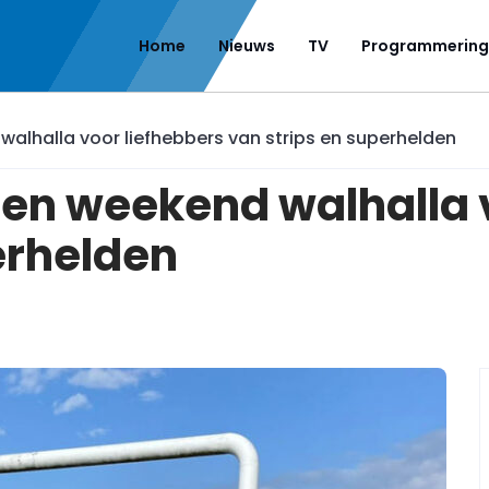
Home
Nieuws
TV
Programmering
walhalla voor liefhebbers van strips en superhelden
pen weekend walhalla 
erhelden