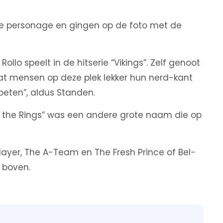
ete personage en gingen op de foto met de
llo speelt in de hitserie “Vikings”. Zelf genoot
 dat mensen op deze plek lekker hun nerd-kant
oeten”, aldus Standen.
of the Rings” was een andere grote naam die op
layer, The A-Team en The Fresh Prince of Bel-
 boven.