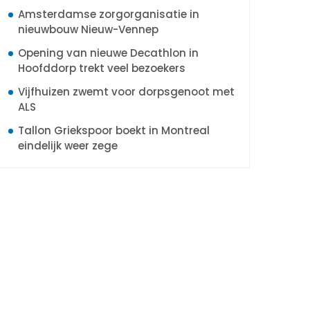
Amsterdamse zorgorganisatie in
nieuwbouw Nieuw-Vennep
Opening van nieuwe Decathlon in
Hoofddorp trekt veel bezoekers
Vijfhuizen zwemt voor dorpsgenoot met
ALS
Tallon Griekspoor boekt in Montreal
eindelijk weer zege