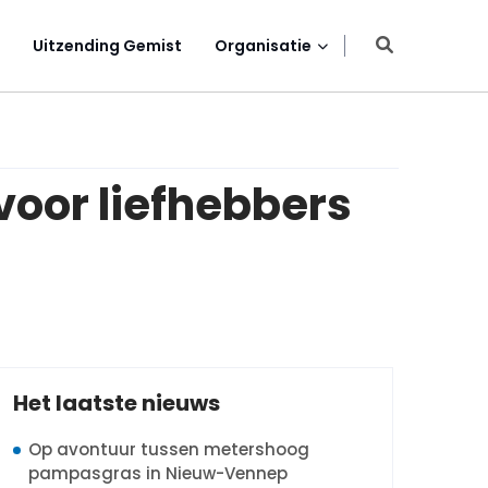
Uitzending Gemist
Organisatie
voor liefhebbers
Het laatste nieuws
Op avontuur tussen metershoog
pampasgras in Nieuw-Vennep