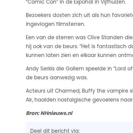
“Comic Con” in de Expohal in Vijfhuizen.
Bezoekers dosten zich uit als hun favori
ingevlogen filmsterren.
Een van de sterren was Clive Standen die Ro
hij ook van de beurs. “Het is fantastisch
kunnen laten zien en elkaar kunnen ontm
Andy Serkis die Gollem speelde in “Lord 
de beurs aanwezig was.
Acteurs uit Charmed, Buffy the vampire s
Air, haalden nostalgische gevoelens naar
Bron: NHnieuws.nl
Deel dit bericht via: