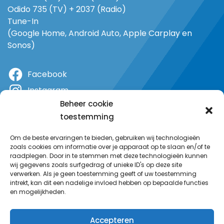
Odido 735 (TV) + 2037 (Radio)
Tune-In
(Google Home, Android Auto, Apple Carplay en
Sonos)
Facebook
Instagram
Beheer cookie
X
toestemming
YouTube
Om de beste ervaringen te bieden, gebruiken wij technologieën
zoals cookies om informatie over je apparaat op te slaan en/of te
raadplegen. Door in te stemmen met deze technologieën kunnen
wij gegevens zoals surfgedrag of unieke ID's op deze site
verwerken. Als je geen toestemming geeft of uw toestemming
intrekt, kan dit een nadelige invloed hebben op bepaalde functies
en mogelijkheden.
Accepteren