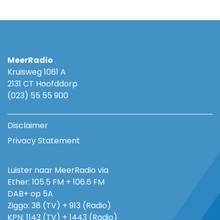
MeerRadio
Kruisweg 1061 A
2131 CT Hoofddorp
(023) 55 55 900
Disclaimer
Privacy Statement
Luister naar MeerRadio via
Ether: 105.5 FM + 106.6 FM
DAB+ op 5A
Ziggo: 38 (TV) + 913 (Radio)
KPN: 1143 (TV) + 1443 (Radio)