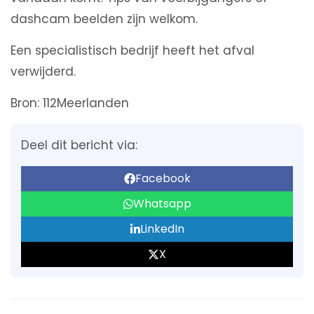
dashcam beelden zijn welkom.
Een specialistisch bedrijf heeft het afval
verwijderd.
Bron: 112Meerlanden
Deel dit bericht via:
Facebook
Whatsapp
LinkedIn
X