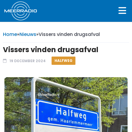
Home
»
Nieuws
»
Vissers vinden drugsafval
Vissers vinden drugsafval
HALFWEG
19 DECEMBER 2024