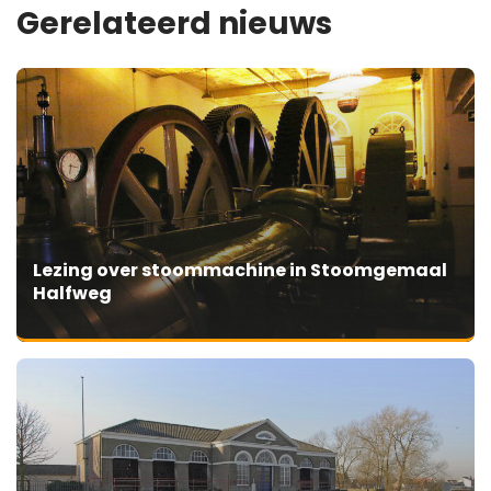
Gerelateerd nieuws
Lezing over stoommachine in Stoomgemaal
Halfweg