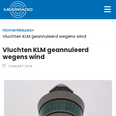
Home
»
Nieuws
»
Vluchten KLM geannuleerd wegens wind
Vluchten KLM geannuleerd
wegens wind
11 MAART 2019