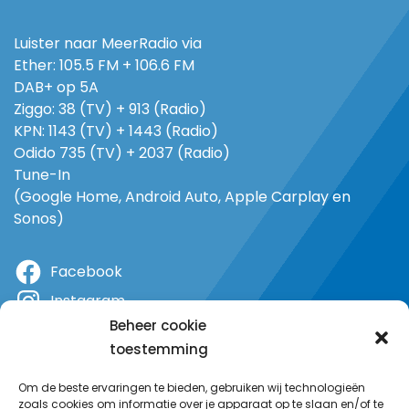
Luister naar MeerRadio via
Ether: 105.5 FM + 106.6 FM
DAB+ op 5A
Ziggo: 38 (TV) + 913 (Radio)
KPN: 1143 (TV) + 1443 (Radio)
Odido 735 (TV) + 2037 (Radio)
Tune-In
(Google Home, Android Auto, Apple Carplay en
Sonos)
Facebook
Instagram
Beheer cookie
X
toestemming
YouTube
Om de beste ervaringen te bieden, gebruiken wij technologieën
zoals cookies om informatie over je apparaat op te slaan en/of te