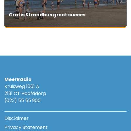
Gratis Strandbus groot succes
MeerRadio
Kruisweg 1061 A
2131 CT Hoofddorp
(023) 55 55 900
Disclaimer
Privacy Statement