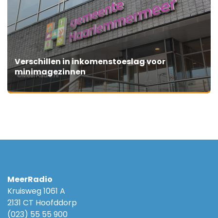
Verschillen in inkomenstoeslag voor
minimagezinnen
MeerRadio
Kruisweg 1061 A
2131 CT Hoofddorp
(023) 55 55 900