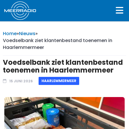
Home
»
Nieuws
»
Voedselbank ziet klantenbestand toenemen in
Haarlemmermeer
Voedselbank ziet klantenbestand
toenemen in Haarlemmermeer
HAARLEMMERMEER
15 JUNI 2026