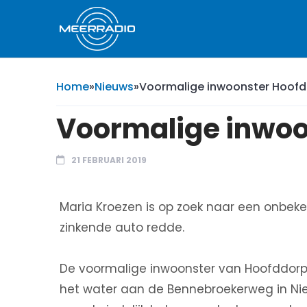
Home
»
Nieuws
»
Voormalige inwoonster Hoofd
Voormalige inwoo
21 FEBRUARI 2019
Maria Kroezen is op zoek naar een onbeke
zinkende auto redde.
De voormalige inwoonster van Hoofddorp
het water aan de Bennebroekerweg in Ni