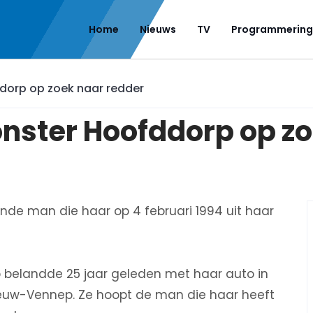
Home
Nieuws
TV
Programmering
dorp op zoek naar redder
nster Hoofddorp op zo
nde man die haar op 4 februari 1994 uit haar
 belandde 25 jaar geleden met haar auto in
euw-Vennep. Ze hoopt de man die haar heeft