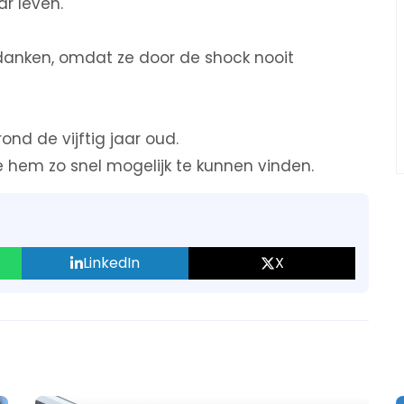
r leven.
danken, omdat ze door de shock nooit
ond de vijftig jaar oud.
ze hem zo snel mogelijk te kunnen vinden.
LinkedIn
X