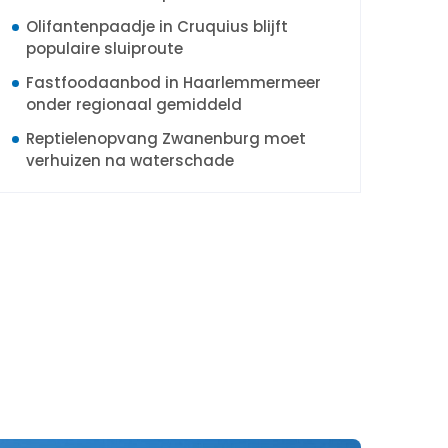
Olifantenpaadje in Cruquius blijft
populaire sluiproute
Fastfoodaanbod in Haarlemmermeer
onder regionaal gemiddeld
Reptielenopvang Zwanenburg moet
verhuizen na waterschade