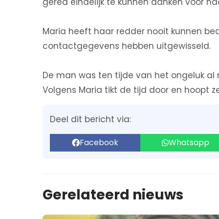
gered eindelijk te kunnen danken voor haa
Maria heeft haar redder nooit kunnen be
contactgegevens hebben uitgewisseld.
De man was ten tijde van het ongeluk al r
Volgens Maria tikt de tijd door en hoopt 
Deel dit bericht via:
Facebook
Whatsapp
Gerelateerd nieuws