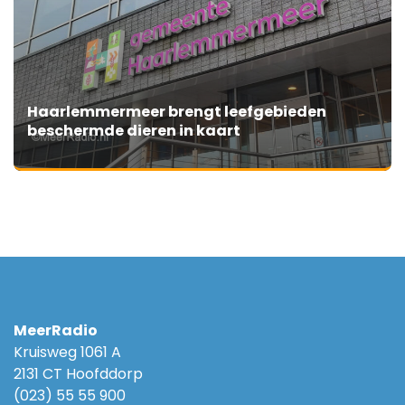
Haarlemmermeer brengt leefgebieden
beschermde dieren in kaart
MeerRadio
Kruisweg 1061 A
2131 CT Hoofddorp
(023) 55 55 900