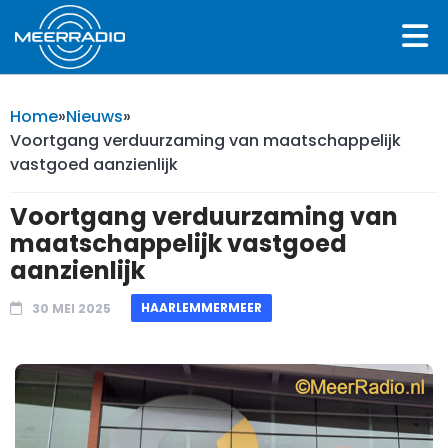
Home
»
Nieuws
»
Voortgang verduurzaming van maatschappelijk
vastgoed aanzienlijk
Voortgang verduurzaming van
maatschappelijk vastgoed
aanzienlijk
HAARLEMMERMEER
30 MEI 2025