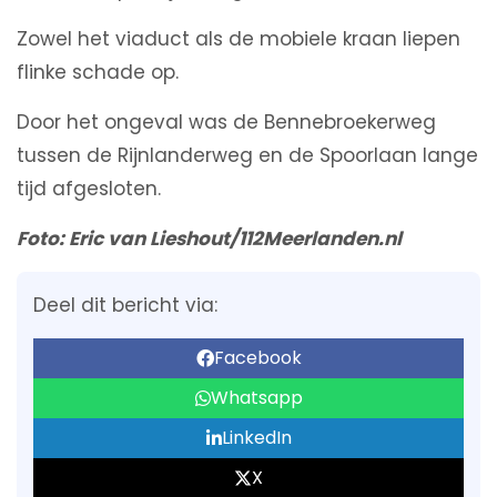
Zowel het viaduct als de mobiele kraan liepen
flinke schade op.
Door het ongeval was de Bennebroekerweg
tussen de Rijnlanderweg en de Spoorlaan lange
tijd afgesloten.
Foto: Eric van Lieshout/112Meerlanden.nl
Deel dit bericht via:
Facebook
Whatsapp
LinkedIn
X