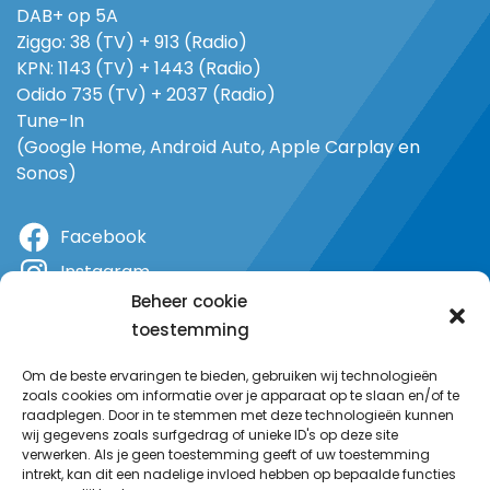
DAB+ op 5A
Ziggo: 38 (TV) + 913 (Radio)
KPN: 1143 (TV) + 1443 (Radio)
Odido 735 (TV) + 2037 (Radio)
Tune-In
(Google Home, Android Auto, Apple Carplay en
Sonos)
Facebook
Instagram
Beheer cookie
X
toestemming
YouTube
Om de beste ervaringen te bieden, gebruiken wij technologieën
zoals cookies om informatie over je apparaat op te slaan en/of te
raadplegen. Door in te stemmen met deze technologieën kunnen
wij gegevens zoals surfgedrag of unieke ID's op deze site
verwerken. Als je geen toestemming geeft of uw toestemming
intrekt, kan dit een nadelige invloed hebben op bepaalde functies