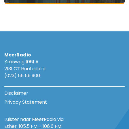
MeerRadio
Kruisweg 1061 A
2131 CT Hoofddorp
(023) 55 55 900
Disclaimer
Privacy Statement
Luister naar MeerRadio via
Ether: 105.5 FM + 106.6 FM