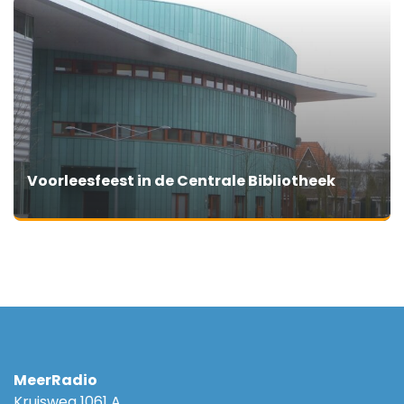
Voorleesfeest in de Centrale Bibliotheek
MeerRadio
Kruisweg 1061 A