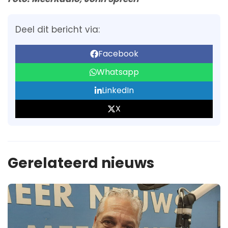
Deel dit bericht via:
Facebook
Whatsapp
LinkedIn
X
Gerelateerd nieuws