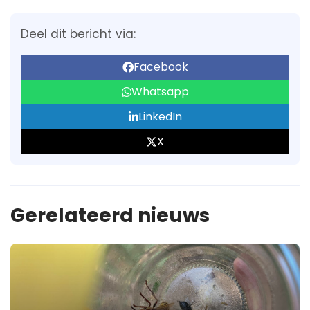
Deel dit bericht via:
Facebook
Whatsapp
LinkedIn
X
Gerelateerd nieuws