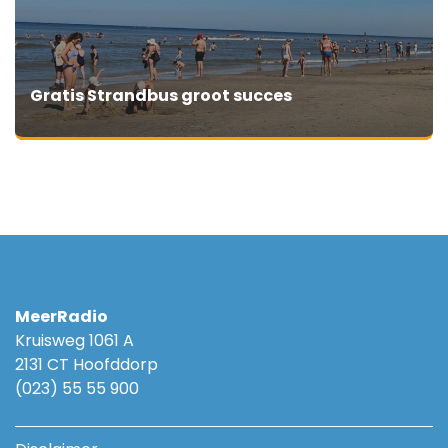
Gratis Strandbus groot succes
MeerRadio
Kruisweg 1061 A
2131 CT Hoofddorp
(023) 55 55 900