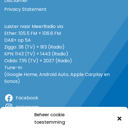
Disclaimer
Privacy Statement
Luister naar MeerRadio via
Ether: 105.5 FM + 106.6 FM
DAB+ op 5A
Ziggo: 38 (TV) + 913 (Radio)
KPN: 1143 (TV) + 1443 (Radio)
Odido 735 (TV) + 2037 (Radio)
Tune-In
(Google Home, Android Auto, Apple Carplay en
Sonos)
Facebook
Instagram
Beheer cookie
X
toestemming
YouTube