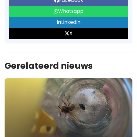
Facebook
Whatsapp
LinkedIn
X
Gerelateerd nieuws