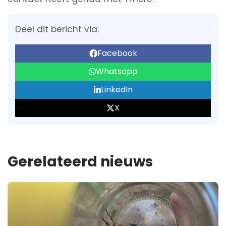
Deel dit bericht via:
Facebook
Whatsapp
LinkedIn
X
Gerelateerd nieuws