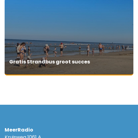
Gratis Strandbus groot succes
MeerRadio
Kruisweg 1061 A