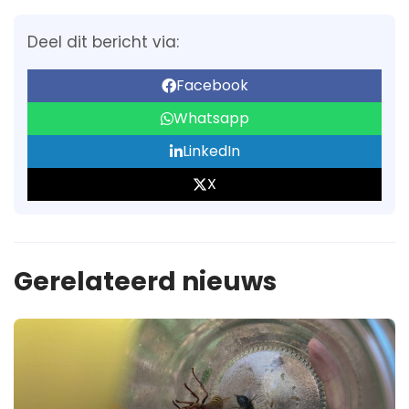
Deel dit bericht via:
Facebook
Whatsapp
LinkedIn
X
Gerelateerd nieuws