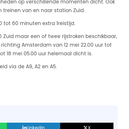
mheden op verschillende momenten dicht. Ook
 treinen van en naar station Zuid.
ot 60 minuten extra 1reistijd.
 Zuid maar een of twee rijstroken beschikbaar,
 richting Amsterdam van 12 mei 22.00 uur tot
tot 18 mei 05.00 uur helemaal dicht is.
d via de A9, A2 en A5.
LinkedIn
X