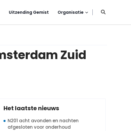
Uitzending Gemist
Organisatie
Amsterdam Zuid
Het laatste nieuws
N201 acht avonden en nachten
afgesloten voor onderhoud