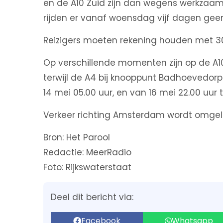
en de A10 Zuid zijn dan wegens werkzaa
rijden er vanaf woensdag vijf dagen geen
Reizigers moeten rekening houden met 30 t
Op verschillende momenten zijn op de A10
terwijl de A4 bij knooppunt Badhoevedorp
14 mei 05.00 uur, en van 16 mei 22.00 uur 
Verkeer richting Amsterdam wordt omgelei
Bron: Het Parool
Redactie: MeerRadio
Foto: Rijkswaterstaat
Deel dit bericht via:
Facebook
Whatsapp