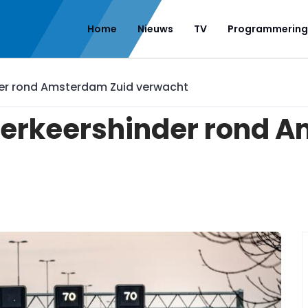
Home
Nieuws
TV
Programmering
der rond Amsterdam Zuid verwacht
verkeershinder rond 