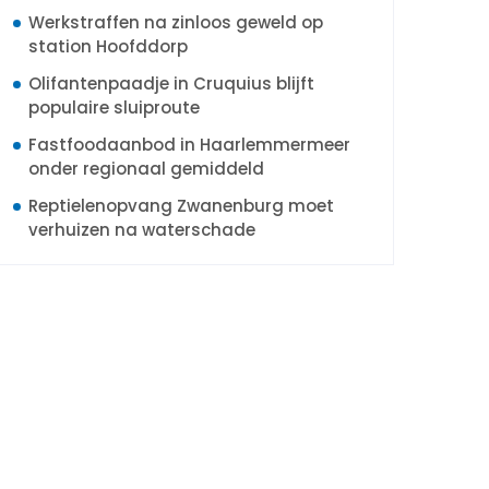
Werkstraffen na zinloos geweld op
station Hoofddorp
Olifantenpaadje in Cruquius blijft
populaire sluiproute
Fastfoodaanbod in Haarlemmermeer
onder regionaal gemiddeld
Reptielenopvang Zwanenburg moet
verhuizen na waterschade