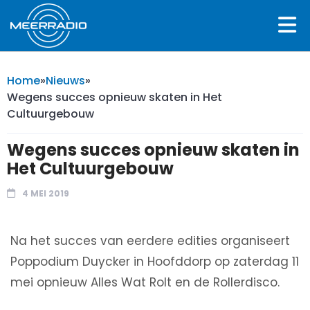
Home
»
Nieuws
»
Wegens succes opnieuw skaten in Het
Cultuurgebouw
Wegens succes opnieuw skaten in
Het Cultuurgebouw
4 MEI 2019
Na het succes van eerdere edities organiseert
Poppodium Duycker in Hoofddorp op zaterdag 11
mei opnieuw Alles Wat Rolt en de Rollerdisco.