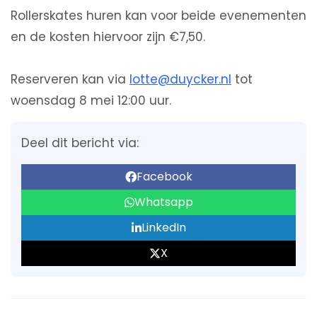
Rollerskates huren kan voor beide evenementen
en de kosten hiervoor zijn €7,50.
Reserveren kan via
lotte@duycker.nl
tot
woensdag 8 mei 12:00 uur.
Deel dit bericht via:
Facebook
Whatsapp
LinkedIn
X