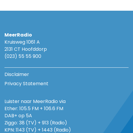
MeerRadio
Kruisweg 1061 A
2131 CT Hoofddorp
(023) 55 55 900
Disclaimer
Privacy Statement
Luister naar MeerRadio via
Ether: 105.5 FM + 106.6 FM
DAB+ op 5A
Ziggo: 38 (TV) + 913 (Radio)
KPN: 1143 (TV) + 1443 (Radio)