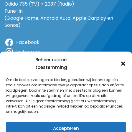
Odido 735 (TV) + 2037 (Radio)
Tune-In
(Google Home, Android Auto, Apple Carplay en
Sonos)
Facebook
Instagram
Beheer cookie
X
toestemming
YouTube
Om de beste ervaringen te bieden, gebruiken wij technologieën
zoals cookies om informatie over je apparaat op te slaan en/of te
raadplegen. Door in te stemmen met deze technologieën kunnen
wij gegevens zoals surfgedrag of unieke ID's op deze site
verwerken. Als je geen toestemming geeft of uw toestemming
intrekt, kan dit een nadelige invloed hebben op bepaalde functies
en mogelijkheden.
Accepteren