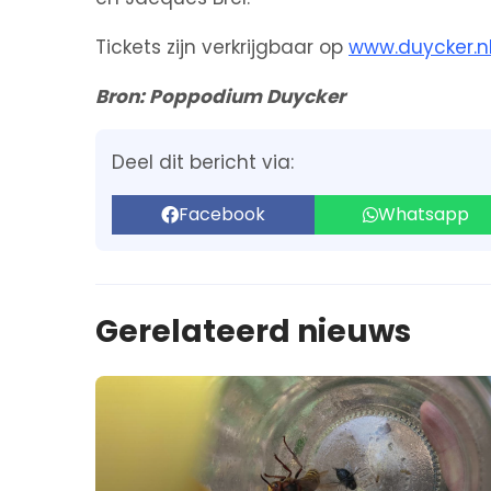
Tickets zijn verkrijgbaar op
www.duycker.n
Bron: Poppodium Duycker
Deel dit bericht via:
Facebook
Whatsapp
Gerelateerd nieuws