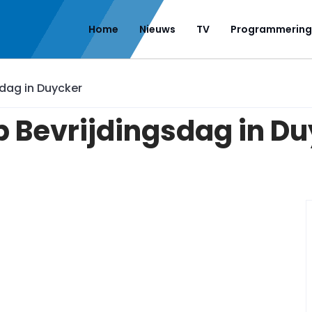
Home
Nieuws
TV
Programmering
dag in Duycker
 Bevrijdingsdag in D