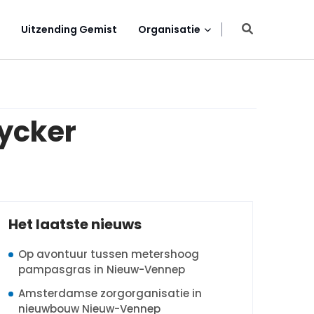
Uitzending Gemist
Organisatie
uycker
Het laatste nieuws
Op avontuur tussen metershoog
pampasgras in Nieuw-Vennep
Amsterdamse zorgorganisatie in
nieuwbouw Nieuw-Vennep