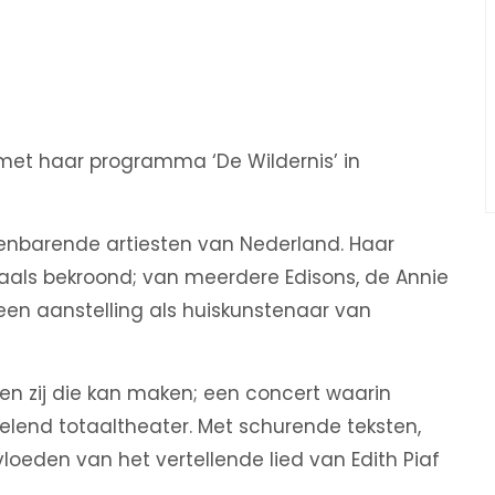
met haar programma ‘De Wildernis’ in
enbarende artiesten van Nederland. Haar
als bekroond; van meerdere Edisons, de Annie
een aanstelling als huiskunstenaar van
lleen zij die kan maken; een concert waarin
kelend totaaltheater. Met schurende teksten,
loeden van het vertellende lied van Edith Piaf