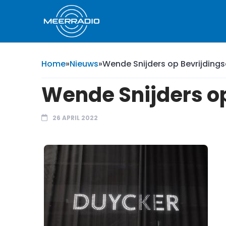
Home
»
Nieuws
»
Wende Snijders op Bevrijdings
Wende Snijders op
26 APRIL 2022