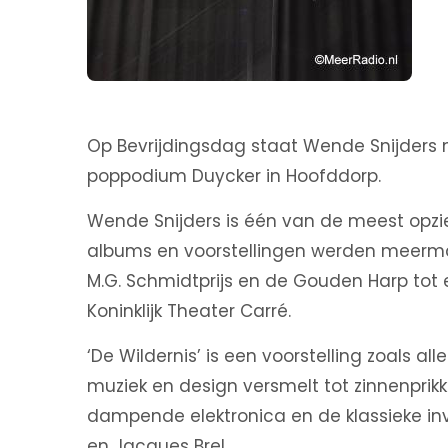
Op Bevrijdingsdag staat Wende Snijders 
poppodium Duycker in Hoofddorp.
Wende Snijders is één van de meest opzi
albums en voorstellingen werden meerma
M.G. Schmidtprijs en de Gouden Harp tot 
Koninklijk Theater Carré.
‘De Wildernis’ is een voorstelling zoals a
muziek en design versmelt tot zinnenprik
dampende elektronica en de klassieke inv
en Jacques Brel.