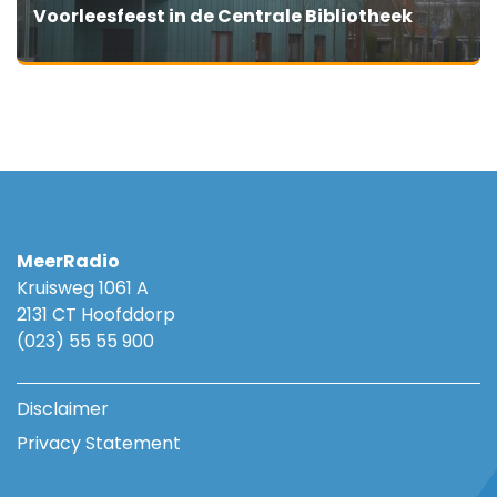
Voorleesfeest in de Centrale Bibliotheek
MeerRadio
Kruisweg 1061 A
2131 CT Hoofddorp
(023) 55 55 900
Disclaimer
Privacy Statement