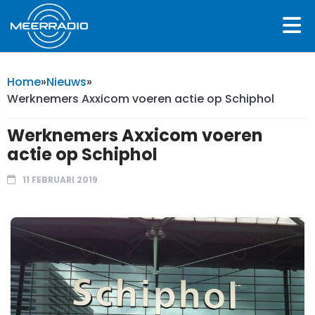
Home
»
Nieuws
»
Werknemers Axxicom voeren actie op Schiphol
Werknemers Axxicom voeren
actie op Schiphol
11 FEBRUARI 2019