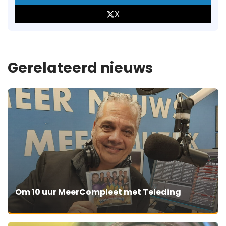
X
Gerelateerd nieuws
Om 10 uur MeerCompleet met Teleding