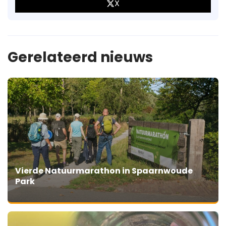
X
Gerelateerd nieuws
Vierde Natuurmarathon in Spaarnwoude
Park