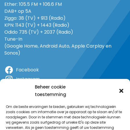
Ether: 105.5 FM + 106.6 FM
DAB+ op 5A
Ziggo: 38 (TV) + 913 (Radio)
KPN: 1143 (TV) + 1443 (Radio)
Odido 735 (TV) + 2037 (Radio)
Tune-In
(Google Home, Android Auto, Apple Carplay en
Sonos)
Facebook
Instagram
Beheer cookie
X
toestemming
YouTube
Om de beste ervaringen te bieden, gebruiken wij technologieën
zoals cookies om informatie over je apparaat op te slaan en/of te
raadplegen. Door in te stemmen met deze technologieën kunnen
wij gegevens zoals surfgedrag of unieke ID's op deze site
verwerken. Als je geen toestemming geeft of uw toestemming