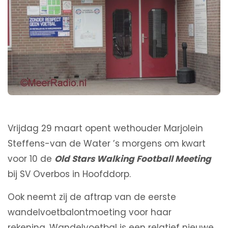
Vrijdag 29 maart opent wethouder Marjolein
Steffens-van de Water ’s morgens om kwart
voor 10 de
Old Stars Walking Football Meeting
bij SV Overbos in Hoofddorp.
Ook neemt zij de aftrap van de eerste
wandelvoetbalontmoeting voor haar
rekening. Wandelvoetbal is een relatief nieuwe