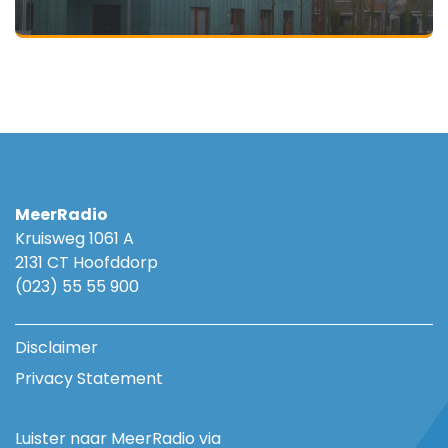
MeerRadio
Kruisweg 1061 A
2131 CT Hoofddorp
(023) 55 55 900
Disclaimer
Privacy Statement
Luister naar MeerRadio via