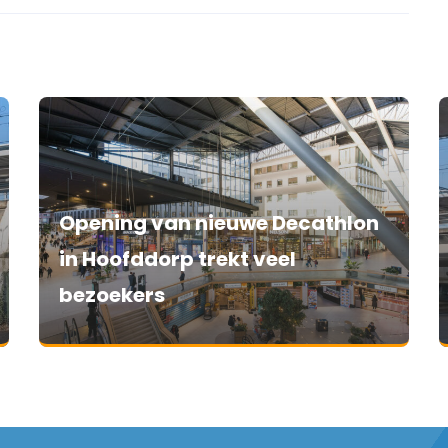
Opening van nieuwe Decathlon
in Hoofddorp trekt veel
bezoekers