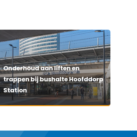
Onderhoud aan liften en
trappen bij bushalte Hoofddorp
Station