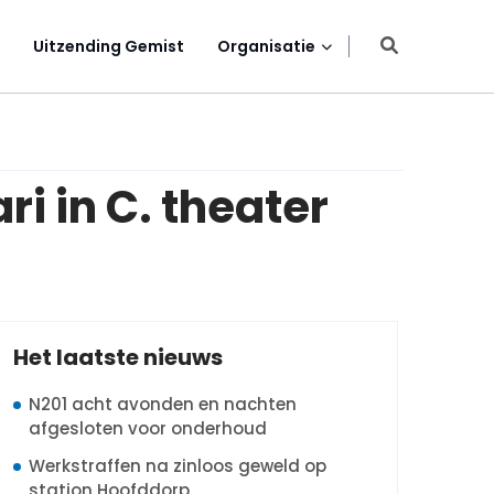
Uitzending Gemist
Organisatie
ri in C. theater
Het laatste nieuws
N201 acht avonden en nachten
afgesloten voor onderhoud
Werkstraffen na zinloos geweld op
station Hoofddorp