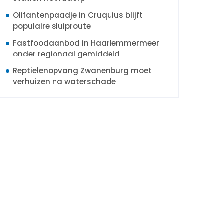
Olifantenpaadje in Cruquius blijft
populaire sluiproute
Fastfoodaanbod in Haarlemmermeer
onder regionaal gemiddeld
Reptielenopvang Zwanenburg moet
verhuizen na waterschade