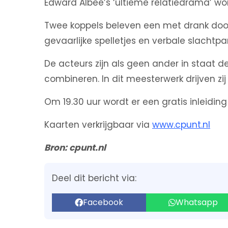
Edward Albee’s ‘ultieme relatiedrama’ wo
Twee koppels beleven een met drank door
gevaarlijke spelletjes en verbale slachtpar
De acteurs zijn als geen ander in staat 
combineren. In dit meesterwerk drijven zij 
Om 19.30 uur wordt er een gratis inleidin
Kaarten verkrijgbaar via
www.cpunt.nl
Bron: cpunt.nl
Deel dit bericht via:
Facebook
Whatsapp