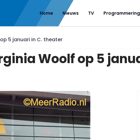
Home
Nieuws
TV
Programmering
op 5 januari in C. theater
rginia Woolf op 5 janua