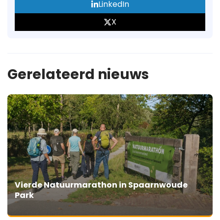
LinkedIn
X
Gerelateerd nieuws
Vierde Natuurmarathon in Spaarnwoude
Park