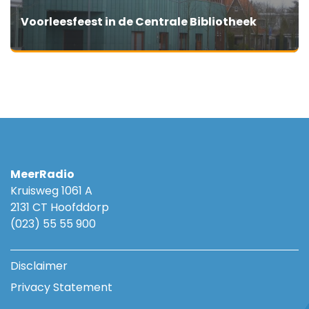
Voorleesfeest in de Centrale Bibliotheek
MeerRadio
Kruisweg 1061 A
2131 CT Hoofddorp
(023) 55 55 900
Disclaimer
Privacy Statement