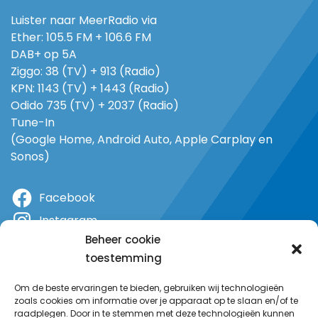
Luister naar MeerRadio via
Ether: 105.5 FM + 106.6 FM
DAB+ op 5A
Ziggo: 38 (TV) + 913 (Radio)
KPN: 1143 (TV) + 1443 (Radio)
Odido 735 (TV) + 2037 (Radio)
Tune-In
(Google Home, Android Auto, Apple Carplay en
Sonos)
Facebook
Instagram
Beheer cookie
X
toestemming
YouTube
Om de beste ervaringen te bieden, gebruiken wij technologieën
zoals cookies om informatie over je apparaat op te slaan en/of te
raadplegen. Door in te stemmen met deze technologieën kunnen