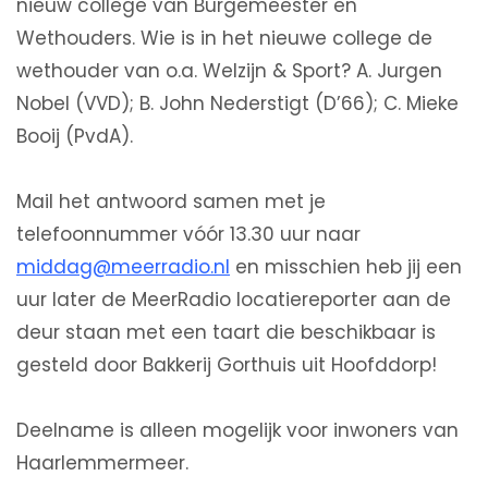
nieuw college van Burgemeester en
Wethouders. Wie is in het nieuwe college de
wethouder van o.a. Welzijn & Sport? A. Jurgen
Nobel (VVD); B. John Nederstigt (D’66); C. Mieke
Booij (PvdA).
Mail het antwoord samen met je
telefoonnummer vóór 13.30 uur naar
middag@meerradio.nl
en misschien heb jij een
uur later de MeerRadio locatiereporter aan de
deur staan met een taart die beschikbaar is
gesteld door Bakkerij Gorthuis uit Hoofddorp!
Deelname is alleen mogelijk voor inwoners van
Haarlemmermeer.