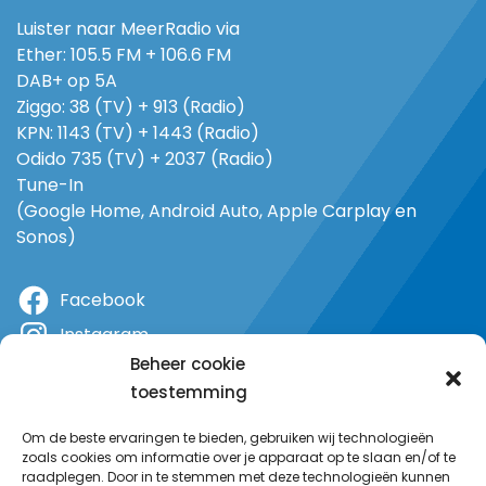
Luister naar MeerRadio via
Ether: 105.5 FM + 106.6 FM
DAB+ op 5A
Ziggo: 38 (TV) + 913 (Radio)
KPN: 1143 (TV) + 1443 (Radio)
Odido 735 (TV) + 2037 (Radio)
Tune-In
(Google Home, Android Auto, Apple Carplay en
Sonos)
Facebook
Instagram
Beheer cookie
X
toestemming
YouTube
Om de beste ervaringen te bieden, gebruiken wij technologieën
zoals cookies om informatie over je apparaat op te slaan en/of te
raadplegen. Door in te stemmen met deze technologieën kunnen