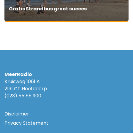
Gratis Strandbus groot succes
MeerRadio
Kruisweg 1061 A
2131 CT Hoofddorp
(023) 55 55 900
Disclaimer
Privacy Statement