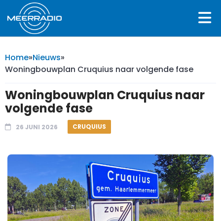
Home
»
Nieuws
»
Woningbouwplan Cruquius naar volgende fase
Woningbouwplan Cruquius naar
volgende fase
CRUQUIUS
26 JUNI 2026