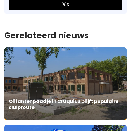
X
Gerelateerd nieuws
Olifantenpaadje in Cruquius blijft populaire
sluiproute