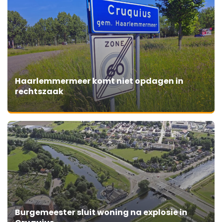
Haarlemmermeer komt niet opdagen in
rechtszaak
Burgemeester sluit woning na explosie in