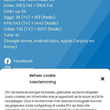
Ether: 105.5 FM + 106.6 FM
DAB+ op 5A
Ziggo: 38 (TV) + 913 (Radio)
KPN: 1143 (TV) + 1443 (Radio)
Odido 735 (TV) + 2037 (Radio)
Tune-In
(Google Home, Android Auto, Apple Carplay en
Sonos)
Facebook
Instagram
Beheer cookie
X
toestemming
YouTube
Om de beste ervaringen te bieden, gebruiken wij technologieën
zoals cookies om informatie over je apparaat op te slaan en/of te
raadplegen. Door in te stemmen met deze technologieën kunnen
wij gegevens zoals surfgedrag of unieke ID's op deze site
verwerken. Als je geen toestemming geeft of uw toestemming