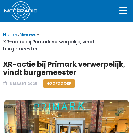
Home
»
Nieuws
»
XR-actie bij Primark verwerpelijk, vindt
burgemeester
XR-actie bij Primark verwerpelijk,
vindt burgemeester
HOOFDDORP
3 MAART 2025