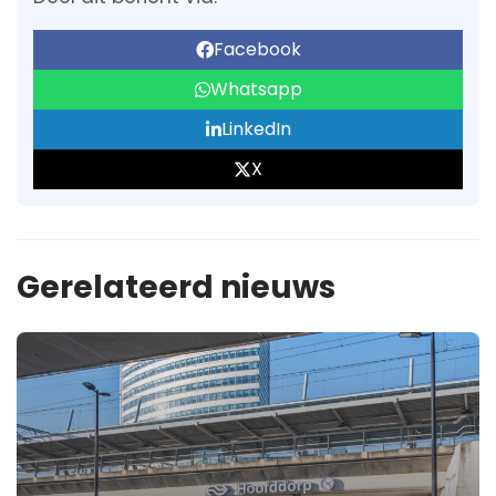
Facebook
Whatsapp
LinkedIn
X
Gerelateerd nieuws