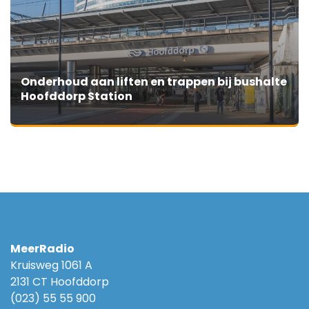
Onderhoud aan liften en trappen bij bushalte
Hoofddorp Station
MeerRadio
Kruisweg 1061 A
2131 CT Hoofddorp
(023) 55 55 900