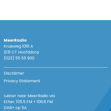
MeerRadio
Kruisweg 1061 A
2131 CT Hoofddorp
(023) 55 55 900
Disclaimer
Privacy Statement
Luister naar MeerRadio via
Ether: 105.5 FM + 106.6 FM
DAB+ op 5A