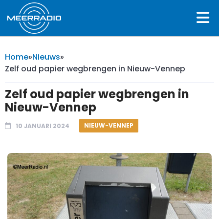
Home
»
Nieuws
»
Zelf oud papier wegbrengen in Nieuw-Vennep
Zelf oud papier wegbrengen in
Nieuw-Vennep
NIEUW-VENNEP
10 JANUARI 2024