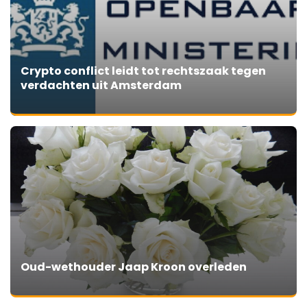
Crypto conflict leidt tot rechtszaak tegen
verdachten uit Amsterdam
Oud-wethouder Jaap Kroon overleden