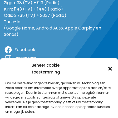
Ziggo: 38 (TV) + 913 (Radio)
KPN: 1143 (TV) + 1443 (Radio)
Odido 735 (TV) + 2037 (Radio)
Tune-In
(Google Home, Android Auto, Apple Carplay en
Sonos)
Facebook
Instagram
Beheer cookie
X
toestemming
YouTube
Om de beste ervaringen te bieden, gebruiken wij technologieën
zoals cookies om informatie over je apparaat op te slaan en/of te
raadplegen. Door in te stemmen met deze technologieën kunnen
wij gegevens zoals surfgedrag of unieke ID's op deze site
verwerken. Als je geen toestemming geeft of uw toestemming
intrekt, kan dit een nadelige invloed hebben op bepaalde functies
en mogelijkheden.