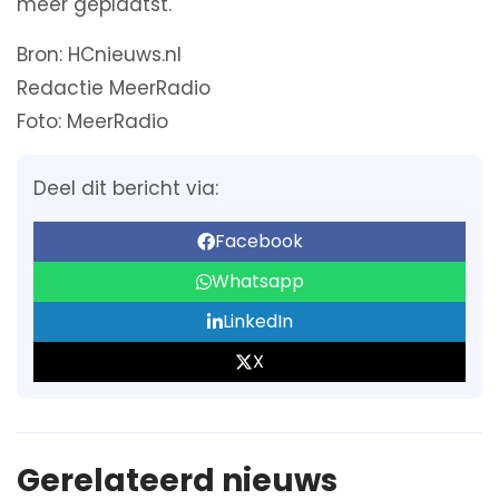
meer geplaatst.
Bron: HCnieuws.nl
Redactie MeerRadio
Foto: MeerRadio
Deel dit bericht via:
Facebook
Whatsapp
LinkedIn
X
Gerelateerd nieuws