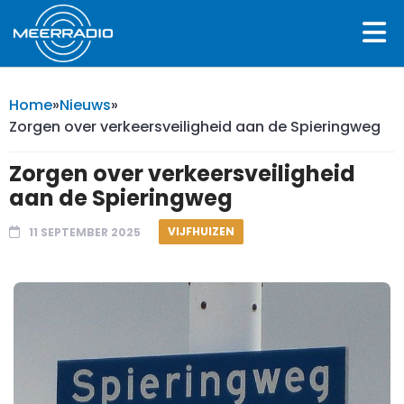
Home
»
Nieuws
»
Zorgen over verkeersveiligheid aan de Spieringweg
Zorgen over verkeersveiligheid
aan de Spieringweg
VIJFHUIZEN
11 SEPTEMBER 2025