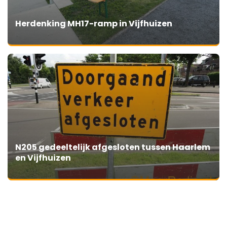
Herdenking MH17-ramp in Vijfhuizen
N205 gedeeltelijk afgesloten tussen Haarlem
en Vijfhuizen