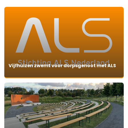
Vijfhuizen zwemt voor dorpsgenoot met ALS