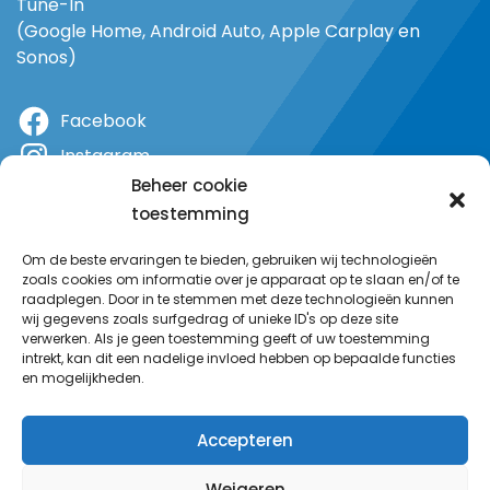
Tune-In
(Google Home, Android Auto, Apple Carplay en
Sonos)
Facebook
Instagram
Beheer cookie
X
toestemming
YouTube
Om de beste ervaringen te bieden, gebruiken wij technologieën
zoals cookies om informatie over je apparaat op te slaan en/of te
raadplegen. Door in te stemmen met deze technologieën kunnen
wij gegevens zoals surfgedrag of unieke ID's op deze site
verwerken. Als je geen toestemming geeft of uw toestemming
intrekt, kan dit een nadelige invloed hebben op bepaalde functies
en mogelijkheden.
Accepteren
Weigeren