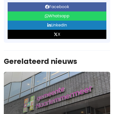
Facebook
Whatsapp
LinkedIn
X
Gerelateerd nieuws