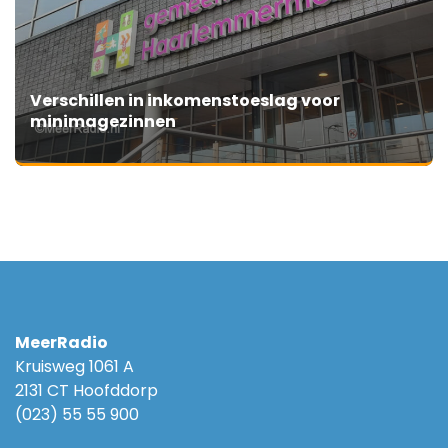
Verschillen in inkomenstoeslag voor
minimagezinnen
MeerRadio
Kruisweg 1061 A
2131 CT Hoofddorp
(023) 55 55 900