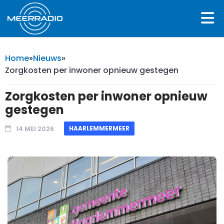
Home
»
Nieuws
»
Zorgkosten per inwoner opnieuw gestegen
Zorgkosten per inwoner opnieuw
gestegen
HAARLEMMERMEER
14 MEI 2026