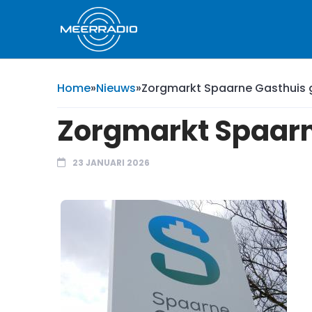
Home
»
Nieuws
»
Zorgmarkt Spaarne Gasthuis 
Zorgmarkt Spaarn
23 JANUARI 2026