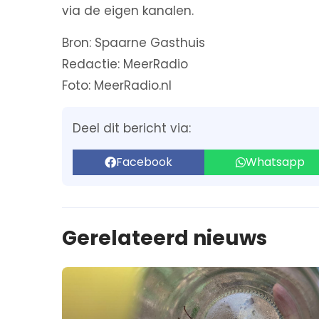
via de eigen kanalen.
Bron: Spaarne Gasthuis
Redactie: MeerRadio
Foto: MeerRadio.nl
Deel dit bericht via:
Facebook
Whatsapp
Gerelateerd nieuws