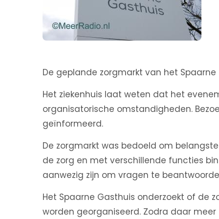
De geplande zorgmarkt van het Spaarne 
Het ziekenhuis laat weten dat het evene
organisatorische omstandigheden. Bezoek
geïnformeerd.
De zorgmarkt was bedoeld om belangstel
de zorg en met verschillende functies b
aanwezig zijn om vragen te beantwoorden
Het Spaarne Gasthuis onderzoekt of de 
worden georganiseerd. Zodra daar meer du