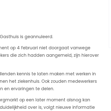
Gasthuis is geannuleerd.
ment op 4 februari niet doorgaat vanwege
ers die zich hadden aangemeld, zijn hierover
lenden kennis te laten maken met werken in
innen het ziekenhuis. Ook zouden medewerkers
 en ervaringen te delen.
zorgmarkt op een later moment alsnog kan
idelijkheid over is, volgt nieuwe informatie