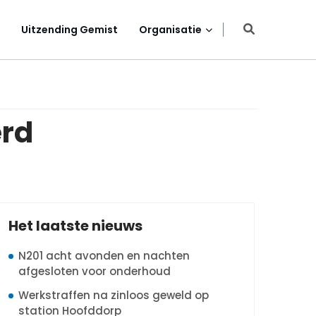
Uitzending Gemist
Organisatie
erd
Het laatste nieuws
N201 acht avonden en nachten
afgesloten voor onderhoud
Werkstraffen na zinloos geweld op
station Hoofddorp