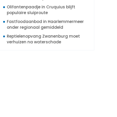
Olifantenpaadje in Cruquius blijft
populaire sluiproute
Fastfoodaanbod in Haarlemmermeer
onder regionaal gemiddeld
Reptielenopvang Zwanenburg moet
verhuizen na waterschade