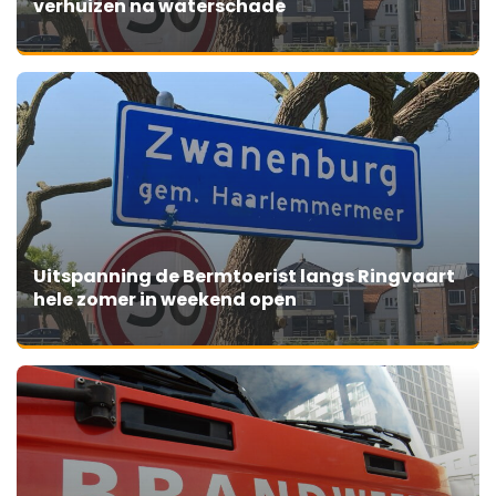
verhuizen na waterschade
Uitspanning de Bermtoerist langs Ringvaart
hele zomer in weekend open