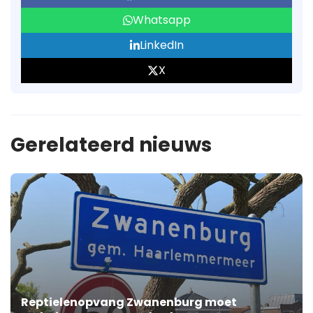
Whatsapp
LinkedIn
X
Gerelateerd nieuws
Reptielenopvang Zwanenburg moet