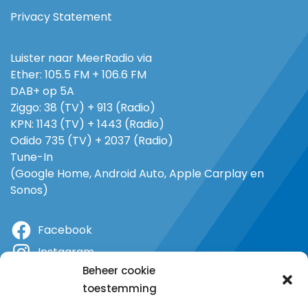
Privacy Statement
Luister naar MeerRadio via
Ether: 105.5 FM + 106.6 FM
DAB+ op 5A
Ziggo: 38 (TV) + 913 (Radio)
KPN: 1143 (TV) + 1443 (Radio)
Odido 735 (TV) + 2037 (Radio)
Tune-In
(Google Home, Android Auto, Apple Carplay en
Sonos)
Facebook
Instagram
Beheer cookie
X
toestemming
YouTube