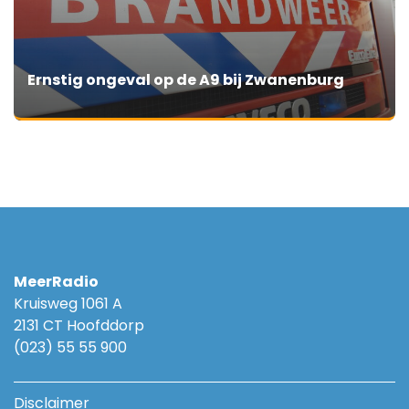
Ernstig ongeval op de A9 bij Zwanenburg
MeerRadio
Kruisweg 1061 A
2131 CT Hoofddorp
(023) 55 55 900
Disclaimer