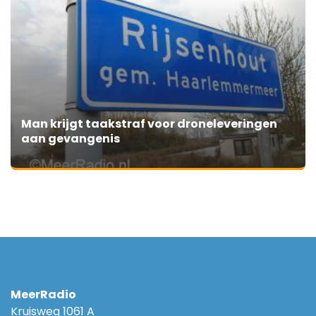
Man krijgt taakstraf voor droneleveringen
aan gevangenis
MeerRadio
Kruisweg 1061 A