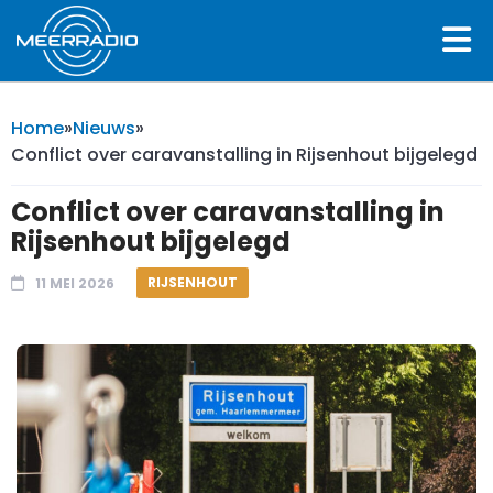
Home
»
Nieuws
»
Conflict over caravanstalling in Rijsenhout bijgelegd
Conflict over caravanstalling in
Rijsenhout bijgelegd
RIJSENHOUT
11 MEI 2026