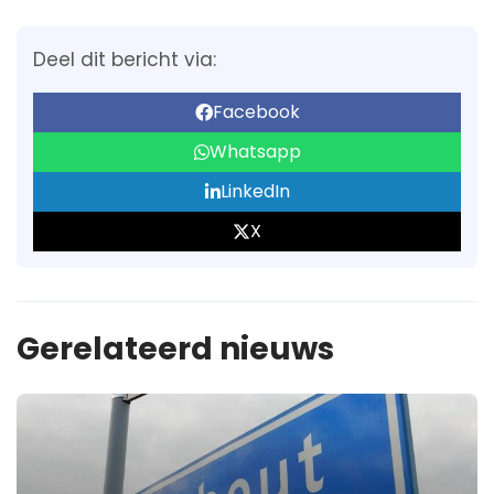
Deel dit bericht via:
Facebook
Whatsapp
LinkedIn
X
Gerelateerd nieuws