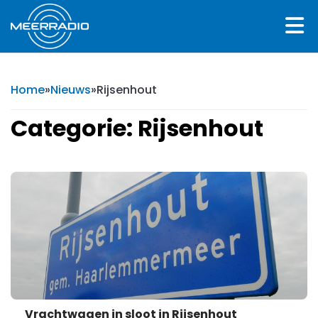
Home
»
Nieuws
»
Rijsenhout
Categorie: Rijsenhout
Vrachtwagen in sloot in Rijsenhout