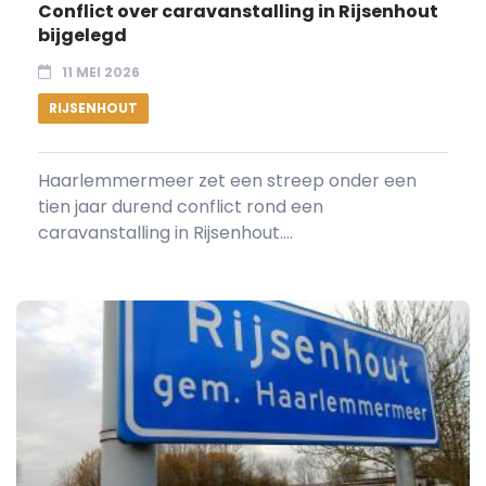
Conflict over caravanstalling in Rijsenhout
bijgelegd
11 MEI 2026
RIJSENHOUT
Haarlemmermeer zet een streep onder een
tien jaar durend conflict rond een
caravanstalling in Rijsenhout....