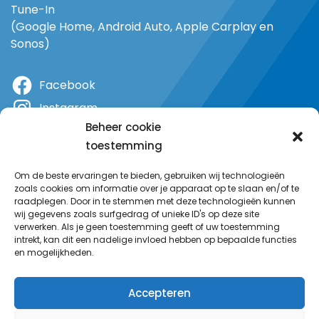
Tune-In
(Google Home, Android Auto, Apple Carplay en
Sonos)
Facebook
Instagram
Beheer cookie
X
toestemming
YouTube
Om de beste ervaringen te bieden, gebruiken wij technologieën
zoals cookies om informatie over je apparaat op te slaan en/of te
raadplegen. Door in te stemmen met deze technologieën kunnen
wij gegevens zoals surfgedrag of unieke ID's op deze site
verwerken. Als je geen toestemming geeft of uw toestemming
intrekt, kan dit een nadelige invloed hebben op bepaalde functies
en mogelijkheden.
Accepteren