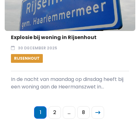
Explosie bij woning in Rijsenhout
30 DECEMBER 2025
RIJSENHOUT
In de nacht van maandag op dinsdag heeft bij
een woning aan de Heermanszwet in...
1
2
…
8